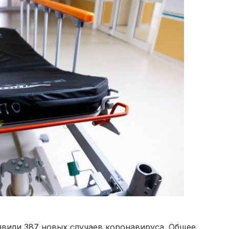
явили 387 новых случаев коронавируса. Общее