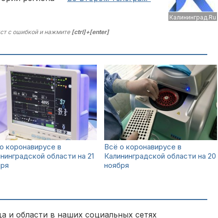
Калининград.Ru
ст с ошибкой и нажмите
[ctrl]+[enter]
о коронавирусе в
Всё о коронавирусе в
нинградской области на 21
Калининградской области на 20
бря
ноября
а и области в наших социальных сетях