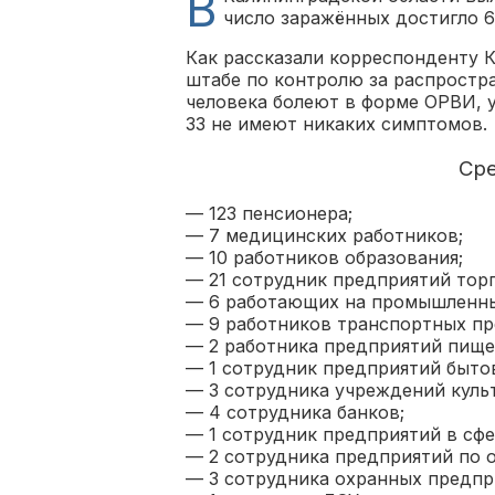
В
число заражённых достигло 6
Как рассказали корреспонденту 
штабе по контролю за распростр
человека болеют в форме ОРВИ, 
33 не имеют никаких симптомов.
Сре
— 123 пенсионера;
— 7 медицинских работников;
— 10 работников образования;
— 21 сотрудник предприятий торг
— 6 работающих на промышленны
— 9 работников транспортных пр
— 2 работника предприятий пищ
— 1 сотрудник предприятий бытов
— 3 сотрудника учреждений культ
— 4 сотрудника банков;
— 1 сотрудник предприятий в сф
— 2 сотрудника предприятий по 
— 3 сотрудника охранных предпр