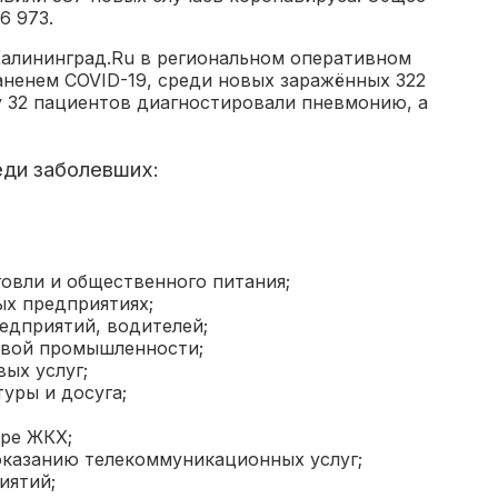
6 973.
Калининград.Ru в региональном оперативном
аненем COVID-19, среди новых заражённых 322
у 32 пациентов диагностировали пневмонию, а
ди заболевших:
овли и общественного питания;
х предприятиях;
едприятий, водителей;
евой промышленности;
ых услуг;
уры и досуга;
ере ЖКХ;
оказанию телекоммуникационных услуг;
иятий;