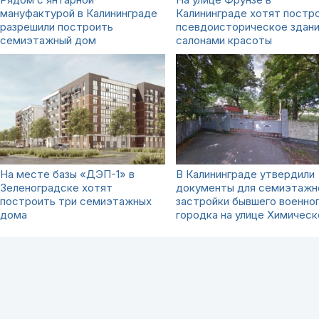
мануфактурой в Калининграде
Калининграде хотят постр
разрешили построить
псевдоисторическое здани
семиэтажный дом
салонами красоты
На месте базы «ДЭП-1» в
В Калининграде утвердили
Зеленоградске хотят
документы для семиэтажн
построить три семиэтажных
застройки бывшего военно
дома
городка на улице Химическ