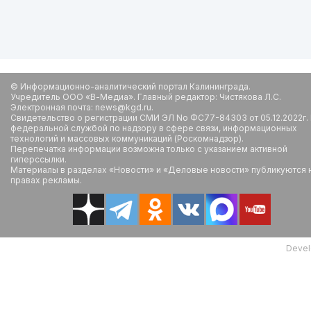
© Информационно-аналитический портал Калининграда.
Учредитель ООО «В-Медиа». Главный редактор: Чистякова Л.С.
Электронная почта: news@kgd.ru.
Свидетельство о регистрации СМИ ЭЛ No ФС77-84303 от 05.12.2022г.
федеральной службой по надзору в сфере связи, информационных
технологий и массовых коммуникаций (Роскомнадзор).
Перепечатка информации возможна только с указанием активной
гиперссылки.
Материалы в разделах «Новости» и «Деловые новости» публикуются 
правах рекламы.
Devel