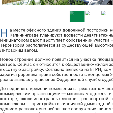
Н
а месте офисного здания довоенной постройки н
Калининграде планируют возвести девятиэтажн
Инициатором работ выступает собственник участка 
Территория располагается за существующей высоткой
Литовским валом.
Новое строение должно появиться на участке площа
метров. Сейчас он относится к общественно-жилой з
высотную застройку. Согласно выписке из ЕГРН, ком
зарегистрировала права собственности в конце мая 2
располагалось управление Федеральной службы суде
До недавнего времени помещения в трёхэтажном зда
коммерческим организациям — магазинам одежды, иг
конторе, школе иностранных языков, транспортной к
комплексом — пристройка с кирпичной дымоходной т
зданием расположено небольшое сооружение шиномо