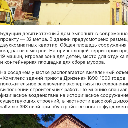
Будущий девятиэтажный дом выполнят в современном
проекту — 32 метра. В здании предусмотрено размещ
двухкомнатных квартир. Общая площадь сооружения
квадратных метров. На прилегающей территории пре
19 машин, игровая зона для детей, место для отдыха 
и контейнерная площадка для сбора мусора.
На соседнем участке располагается выявленный объе
«Комплекс зданий приюта Дризена» 1890-1900 годов.
положительное заключение экспертизы по сохранени
выполнении строительных работ. По мнению специал
физическое воздействие на историческое сооружени
существующих строений, в частности высокой дымох
забивка 393 свай при обустройстве нового фундамент