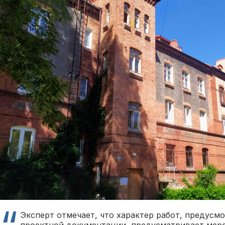
Эксперт отмечает, что характер работ, предусм
проектной документации, предусматривает мер