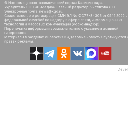
© Информационно-аналитический портал Калининграда.
Учредитель ООО «В-Медиа». Главный редактор: Чистякова Л.С.
Электронная почта: news@kgd.ru.
Свидетельство о регистрации СМИ ЭЛ No ФС77-84303 от 05.12.2022г.
федеральной службой по надзору в сфере связи, информационных
технологий и массовых коммуникаций (Роскомнадзор).
Перепечатка информации возможна только с указанием активной
гиперссылки.
Материалы в разделах «Новости» и «Деловые новости» публикуются 
правах рекламы.
Devel