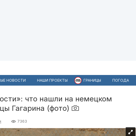
ЫЕ НОВОСТИ
НАШИ ПРОЕКТЫ
ГРАНИЦЫ
ПОГОДА
кости»: что нашли на немецком
цы Гагарина (фото)
и
7363