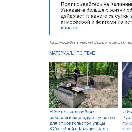
Подписывайтесь на Калининг
Узнавайте больше о жизни о
дайджест главного за сутки
атмосферой и фактами из ис
канале
Нашли ошибку в тексте?
Выделите мышью тек
МАТЕРИАЛЫ ПО ТЕМЕ
«Кости и надгробия»:
«Вся
археологи исследуют участок
Русл
для строительства улицы
поис
Юбилейной в Калининграде
заст