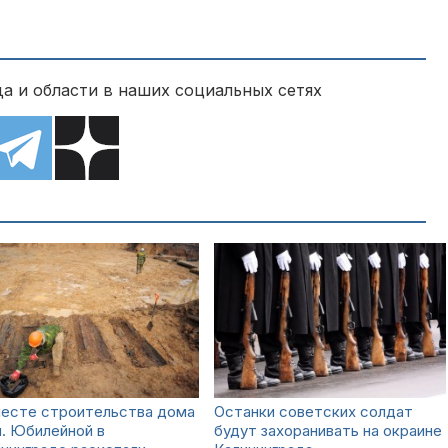
а и области в наших социальных сетях
месте строительства дома
Останки советских солдат
л. Юбилейной в
будут захоранивать на окраине