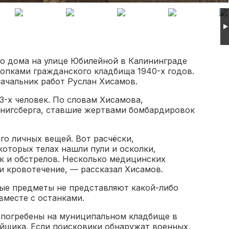
го дома на улице Юбилейной в Калининграде
опками гражданского кладбища 1940-х годов.
ачальник работ Руслан Хисамов.
3-х человек. По словам Хисамова,
нигсберга, ставшие жертвами бомбардировок
о личных вещей. Вот расчёски,
которых телах нашли пули и осколки,
ек и обстрелов. Несколько медицинских
и кровотечение, — рассказал Хисамов.
ые предметы не представляют какой-либо
вместе с останками.
 погребены на муниципальном кладбище в
ойщика. Если поисковики обнаружат военных,