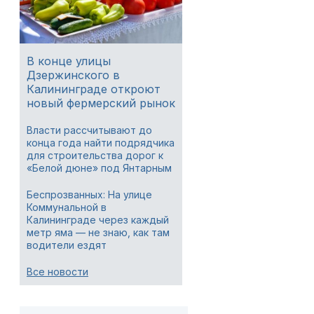
В конце улицы
Дзержинского в
Калининграде откроют
новый фермерский рынок
Власти рассчитывают до
конца года найти подрядчика
для строительства дорог к
«Белой дюне» под Янтарным
Беспрозванных: На улице
Коммунальной в
Калининграде через каждый
метр яма — не знаю, как там
водители ездят
Все новости