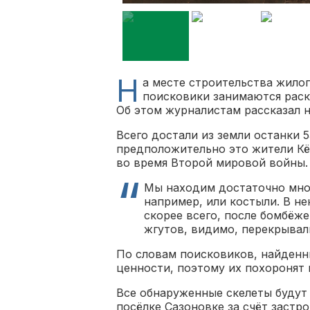
Н
а месте строительства жило
поисковики занимаются раск
Об этом журналистам рассказал н
Всего достали из земли останки 5
предположительно это жители Кё
во время Второй мировой войны.
Мы находим достаточно мног
например, или костыли. В не
скорее всего, после бомбёж
жгутов, видимо, перекрывал
По словам поисковиков, найденн
ценности, поэтому их похоронят 
Все обнаруженные скелеты будут
посёлке Сазоновке за счёт застр