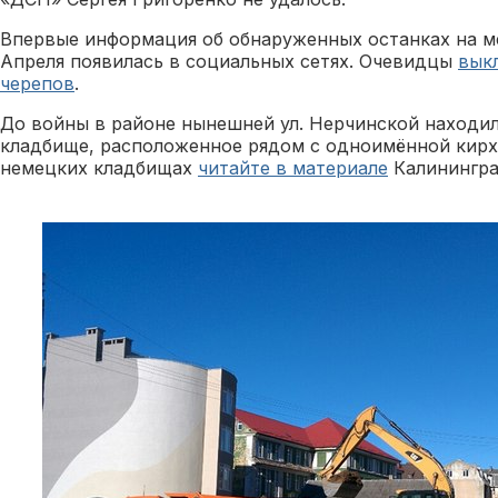
Впервые информация об обнаруженных останках на ме
Апреля появилась в социальных сетях. Очевидцы
вык
черепов
.
До войны в районе нынешней ул. Нерчинской находи
кладбище, расположенное рядом с одноимённой кирх
немецких кладбищах
читайте в материале
Калинингра