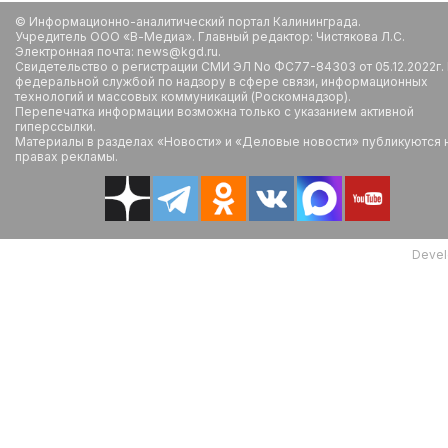
© Информационно-аналитический портал Калининграда.
Учредитель ООО «В-Медиа». Главный редактор: Чистякова Л.С.
Электронная почта: news@kgd.ru.
Свидетельство о регистрации СМИ ЭЛ No ФС77-84303 от 05.12.2022г.
федеральной службой по надзору в сфере связи, информационных
технологий и массовых коммуникаций (Роскомнадзор).
Перепечатка информации возможна только с указанием активной
гиперссылки.
Материалы в разделах «Новости» и «Деловые новости» публикуются 
правах рекламы.
Devel