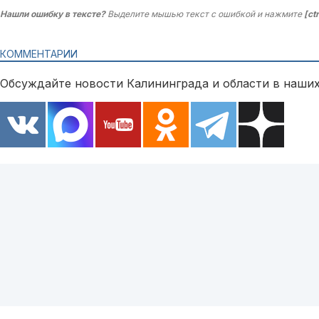
Нашли ошибку в тексте?
Выделите мышью текст с ошибкой и нажмите
[ct
КОММЕНТАРИИ
Обсуждайте новости Калининграда и области в наших