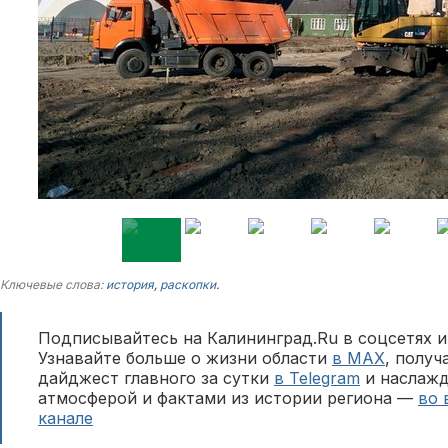
Ключевые слова:
история
,
раскопки
.
Подписывайтесь на Калининград.Ru в соцсетях и
Узнавайте больше о жизни области
в MAX
, полу
дайджест главного за сутки
в Telegram
и наслажд
атмосферой и фактами из истории региона —
во 
канале