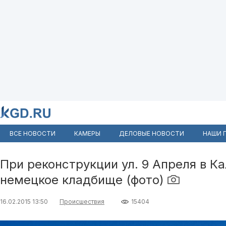
ВСЕ НОВОСТИ
КАМЕРЫ
ДЕЛОВЫЕ НОВОСТИ
НАШИ 
При реконструкции ул. 9 Апреля в К
немецкое кладбище (фото)
16.02.2015 13:50
Происшествия
15404