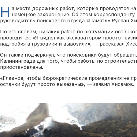
Н
а месте дорожных работ, которые проводятся на 
немецкое захоронение. Об этом корреспонденту
руководитель поискового отряда «Память» Руслан Хи
По его словам, никаких работ по эксгумации останко
проводится. «Я видел как экскаватором просто грузи
надгробия в грузовики и вывозили», — рассказал Хис
Он также подчеркнул, что поисковики будут обраща
Калининграда для того, чтобы работы по строительст
приостановлены.
«Главное, чтобы бюрократические промедления не при
останки будут просто вывезены», — заявил Хисамов.