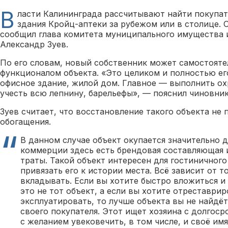
В
ласти Калининграда рассчитывают найти покупа
здания Кройц-аптеки за рубежом или в столице. 
сообщил глава комитета муниципального имущества 
Александр Зуев.
По его словам, новый собственник может самостояте
функционалом объекта. «Это целиком и полностью ег
офисное здание, жилой дом. Главное — выполнить ох
учесть всю лепнину, барельефы», — пояснил чиновник
Зуев считает, что восстановление такого объекта не 
обогащения.
В данном случае объект окупается значительно 
коммерции здесь есть брендовая составляющая 
траты. Такой объект интересен для гостиничного
привязать его к истории места. Всё зависит от т
вкладывать. Если вы хотите быстро вложиться и
это не тот объект, а если вы хотите отреставрир
эксплуатировать, то лучше объекта вы не найдё
своего покупателя. Этот ищет хозяина с долгос
с желанием увековечить, в том числе, и своё имя