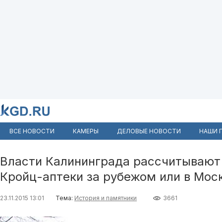
ВСЕ НОВОСТИ
КАМЕРЫ
ДЕЛОВЫЕ НОВОСТИ
НАШИ 
Власти Калининграда рассчитывают 
Кройц-аптеки за рубежом или в Мос
23.11.2015 13:01
Тема:
История и памятники
3661