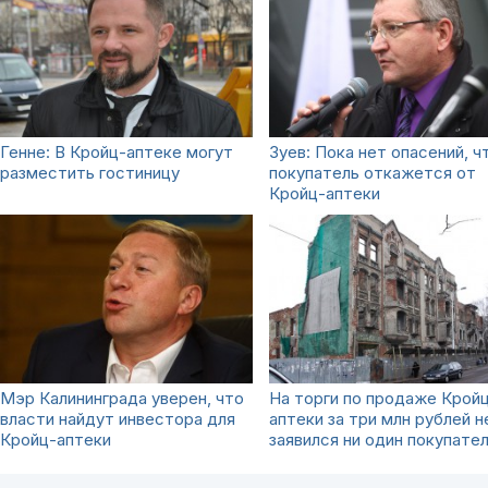
Генне: В Кройц-аптеке могут
Зуев: Пока нет опасений, ч
разместить гостиницу
покупатель откажется от
Кройц-аптеки
Мэр Калининграда уверен, что
На торги по продаже Крой
власти найдут инвестора для
аптеки за три млн рублей н
Кройц-аптеки
заявился ни один покупате