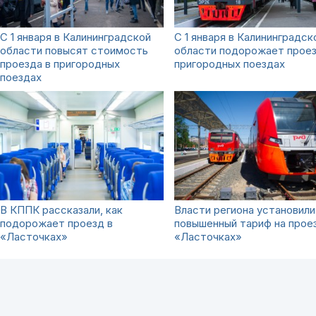
С 1 января в Калининградской
С 1 января в Калининградск
области повысят стоимость
области подорожает проез
проезда в пригородных
пригородных поездах
поездах
В КППК рассказали, как
Власти региона установили
подорожает проезд в
повышенный тариф на прое
«Ласточках»
«Ласточках»