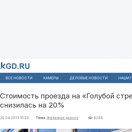
ВСЕ НОВОСТИ
КАМЕРЫ
ДЕЛОВЫЕ НОВОСТИ
НАШИ 
Стоимость проезда на «Голубой стр
снизилась на 20%
26.04.2013 15:29
Тема:
Железная дорога
5246