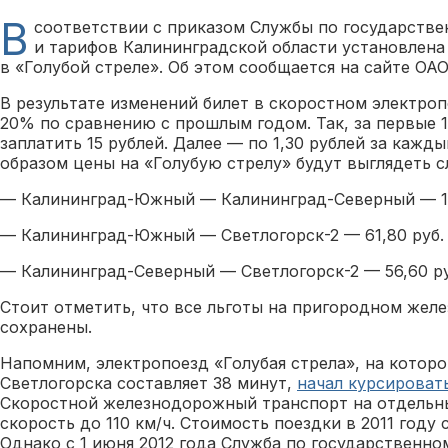
В
соответствии с приказом Службы по государств
и тарифов Калининградской области установлена
в «Голубой стреле». Об этом сообщается на сайте ОА
В результате изменений билет в скоростном электроп
20% по сравнению с прошлым годом. Так, за первые 1
заплатить 15 рублей. Далее — по 1,30 рублей за кажд
образом цены на «Голубую стрелу» будут выглядеть 
— Калининград-Южный — Калининград-Северный — 15
— Калининград-Южный — Светлогорск-2 — 61,80 руб.
— Калининград-Северный — Светлогорск-2 — 56,60 ру
Стоит отметить, что все льготы на пригородном же
сохранены.
Напомним, электропоезд «Голубая стрела», на которо
Светлогорска составляет 38 минут,
начал курсировать
Скоростной железнодорожный транспорт на отдельны
скорость до 110 км/ч. Стоимость поездки в 2011 году 
Однако с 1 июня 2012 года Служба по государственно