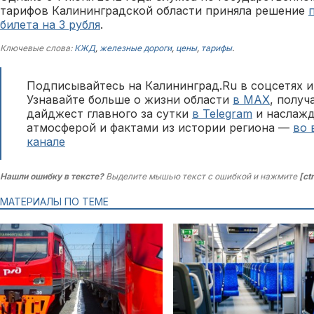
тарифов Калининградской области приняла решение
билета на 3 рубля
.
Ключевые слова:
КЖД
,
железные дороги
,
цены
,
тарифы
.
Подписывайтесь на Калининград.Ru в соцсетях и
Узнавайте больше о жизни области
в MAX
, полу
дайджест главного за сутки
в Telegram
и наслажд
атмосферой и фактами из истории региона —
во 
канале
Нашли ошибку в тексте?
Выделите мышью текст с ошибкой и нажмите
[ct
МАТЕРИАЛЫ ПО ТЕМЕ