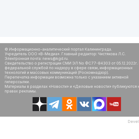
© Информационно-аналитический портал Калининграда.
Учредитель ООО «В-Медиа». Главный редактор: Чистякова Л.С.
Электронная почта: news@kgd.ru.
Свидетельство о регистрации СМИ ЭЛ No ФС77-84303 от 05.12.2022г.
федеральной службой по надзору в сфере связи, информационных
технологий и массовых коммуникаций (Роскомнадзор).
Перепечатка информации возможна только с указанием активной
гиперссылки.
Материалы в разделах «Новости» и «Деловые новости» публикуются 
правах рекламы.
Devel