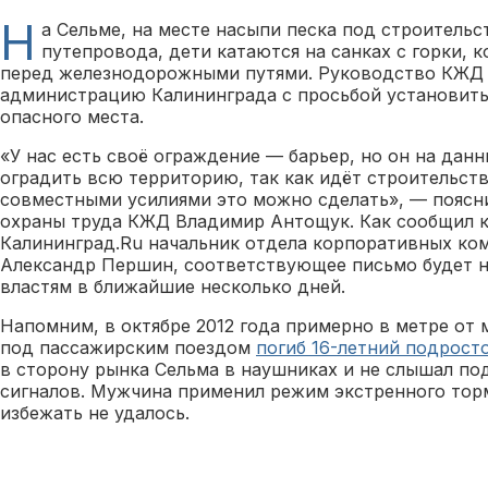
Н
а Сельме, на месте насыпи песка под строительс
путепровода, дети катаются на санках с горки, к
перед железнодорожными путями. Руководство КЖД 
администрацию Калининграда с просьбой установить
опасного места.
«У нас есть своё ограждение — барьер, но он на дан
оградить всю территорию, так как идёт строительств
совместными усилиями это можно сделать», — поясни
охраны труда КЖД Владимир Антощук. Как сообщил 
Калининград.Ru начальник отдела корпоративных к
Александр Першин, соответствующее письмо будет 
властям в ближайшие несколько дней.
Напомним, в октябре 2012 года примерно в метре от 
под пассажирским поездом
погиб 16-летний подрост
в сторону рынка Сельма в наушниках и не слышал п
сигналов. Мужчина применил режим экстренного тор
избежать не удалось.