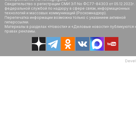
Свидетельство о регистрации СМИ ЭЛ No ФС77-84303 от 05.12.2022г.
федеральной службой по надзору в сфере связи, информационных
технологий и массовых коммуникаций (Роскомнадзор).
Перепечатка информации возможна только с указанием активной
гиперссылки.
Материалы в разделах «Новости» и «Деловые новости» публикуются 
правах рекламы.
Devel