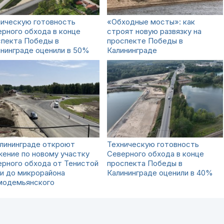
ническую готовность
«Обходные мосты»: как
рного обхода в конце
строят новую развязку на
спекта Победы в
проспекте Победы в
нинграде оценили в 50%
Калининграде
алининграде откроют
Техническую готовность
ение по новому участку
Северного обхода в конце
рного обхода от Тенистой
проспекта Победы в
и до микрорайона
Калининграде оценили в 40%
модемьянского