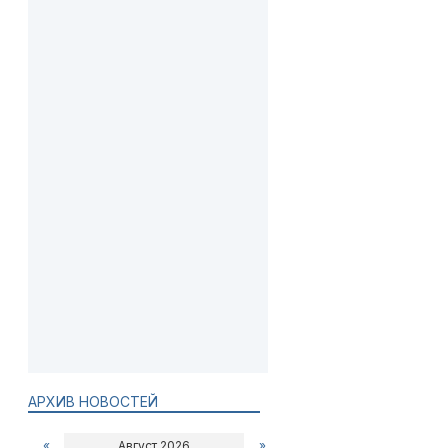
АРХИВ НОВОСТЕЙ
«
Август 2026
»