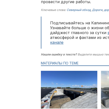
провести другие работы.
Ключевые слова:
Северный обход
,
Дороги
,
до
Подписывайтесь на Калининг
Узнавайте больше о жизни о
дайджест главного за сутки
атмосферой и фактами из ис
канале
Нашли ошибку в тексте?
Выделите мышью тек
МАТЕРИАЛЫ ПО ТЕМЕ