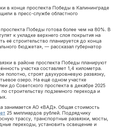
зки в конце проспекта Победы в Калининграде
щили в пресс-службе областного
 проспекта Победы готова более чем на 80%. В
упят к укладке верхнего слоя покрытия на
ть её строительство планируется до конца
ального бюджета», — рассказал губернатор
вязки в районе проспекта Победы планируют
ённость участка составляет 1,4 километра.
е полотно, строят двухуровневую развязку,
тьевое озеро. На ещё одном участке
леи до Советского проспекта в декабре 2025
 по строительству подземного перехода и
ых.
а занимается АО «ВАД». Общая стоимость
яет
25 миллиардов рублей. Подрядчику
сную трассу, транспортные развязки, мосты,
дные переходы, установить освещение и