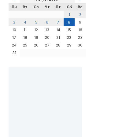
Пн
Вт
Ср
Чт
Пт
Сб
Вс
1
2
3
4
5
6
7
8
9
10
11
12
13
14
15
16
17
18
19
20
21
22
23
24
25
26
27
28
29
30
31