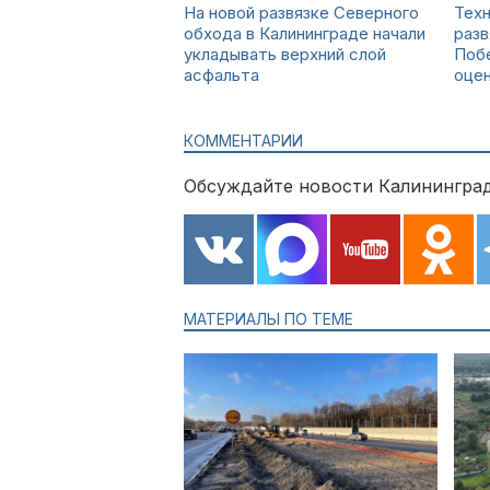
На новой развязке Северного
Тех
обхода в Калининграде начали
разв
укладывать верхний слой
Поб
асфальта
оце
КОММЕНТАРИИ
Обсуждайте новости Калининград
МАТЕРИАЛЫ ПО ТЕМЕ