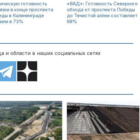
ническую готовность
«ВАД»: Готовность Северного
язки в конце проспекта
обхода от проспекта Победы
еды в Калининграде
до Тенистой аллеи составляет
нили в 73%
68%
а и области в наших социальных сетях