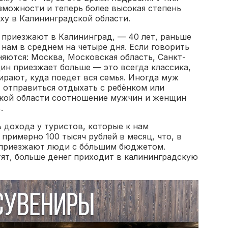
зможности и теперь более высокая степень
ху в Калининградской области.
 приезжают в Калининград, — 40 лет, раньше
нам в среднем на четыре дня. Если говорить
няются: Москва, Московская область, Санкт-
ин приезжает больше — это всегда классика,
рают, куда поедет вся семья. Иногда муж
т отправиться отдыхать с ребёнком или
ской области соотношение мужчин и женщин
.
 дохода у туристов, которые к нам
примерно 100 тысяч рублей в месяц, что, в
 приезжают люди с бóльшим бюджетом.
тят, больше денег приходит в калининградскую