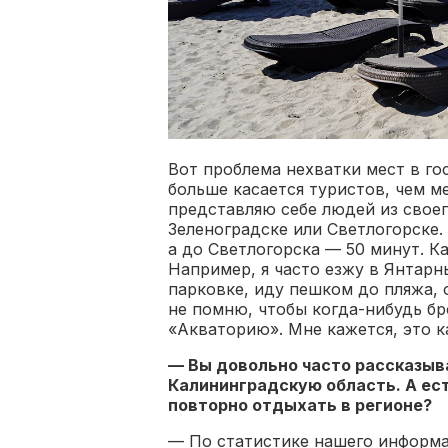
Вот проблема нехватки мест в го
больше касается туристов, чем ме
представляю себе людей из своег
Зеленоградске или Светлогорске.
а до Светлогорска — 50 минут. К
Например, я часто езжу в Янтарн
парковке, иду пешком до пляжа,
не помню, чтобы когда-нибудь бр
«Акваторию». Мне кажется, это к
— Вы довольно часто рассказыв
Калининградскую область. А ес
повторно отдыхать в регионе?
— По статистике нашего информа