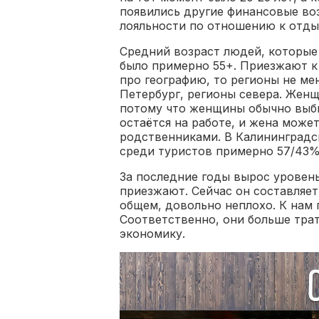
появились другие финансовые во
лояльности по отношению к отды
Средний возраст людей, которые
было примерно 55+. Приезжают к 
про географию, то регионы не ме
Петербург, регионы севера. Женщ
потому что женщины обычно выби
остаётся на работе, и жена може
родственниками. В Калининград
среди туристов примерно 57/43%
За последние годы вырос уровень
приезжают. Сейчас он составляет 
общем, довольно неплохо. К нам
Соответственно, они больше тра
экономику.