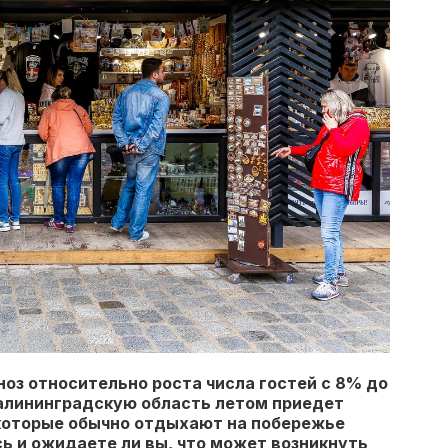
оз относительно роста числа гостей с 8% до
 Калининградскую область летом приедет
которые обычно отдыхают на побережье
сь и ожидаете ли вы, что может возникнуть