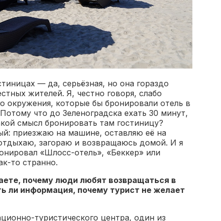
стиницах — да, серьёзная, но она гораздо
стных жителей. Я, честно говоря, слабо
о окружения, которые бы бронировали отель в
 Потому что до Зеленоградска ехать 30 минут,
акой смысл бронировать там гостиницу?
ый: приезжаю на машине, оставляю её на
 отдыхаю, загораю и возвращаюсь домой. И я
онировал «Шлосс-отель», «Беккер» или
ак-то странно.
аете, почему люди любят возвращаться в
ть ли информация, почему турист не желает
ционно-туристического центра, один из