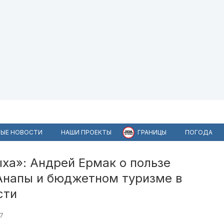
ЫЕ НОВОСТИ
НАШИ ПРОЕКТЫ
ГРАНИЦЫ
ПОГОДА
ха»: Андрей Ермак о пользе
 Анапы и бюджетном туризме в
сти
7