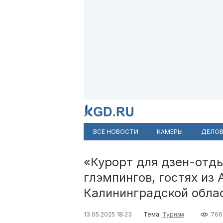
ВСЕ НОВОСТИ
КАМЕРЫ
ДЕЛОВ
«Курорт для дзен-отды
глэмпингов, гостях из
Калининградской обла
13.05.2025 18:23
Тема:
Туризм
766