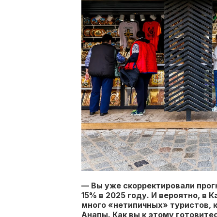
— Вы уже скорректировали прогн
15% в 2025 году. И вероятно, в
много «нетипичных» туристов, 
Анапы. Как вы к этому готовите