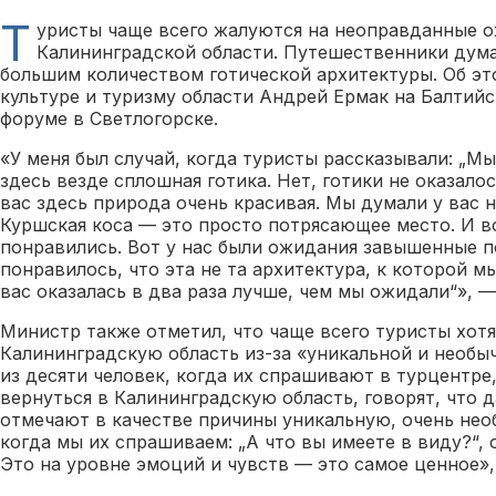
Т
уристы чаще всего жалуются на неоправданные 
Калининградской области. Путешественники думаю
большим количеством готической архитектуры. Об э
культуре и туризму области Андрей Ермак на Балтий
форуме в Светлогорске.
«У меня был случай, когда туристы рассказывали: „Мы
здесь везде сплошная готика. Нет, готики не оказалос
вас здесь природа очень красивая. Мы думали у вас н
Куршская коса — это просто потрясающее место. И в
понравились. Вот у нас были ожидания завышенные п
понравилось, что эта не та архитектура, к которой м
вас оказалась в два раза лучше, чем мы ожидали“», —
Министр также отметил, что чаще всего туристы хотя
Калининградскую область из-за «уникальной и необы
из десяти человек, когда их спрашивают в турцентре
вернуться в Калининградскую область, говорят, что д
отмечают в качестве причины уникальную, очень не
когда мы их спрашиваем: „А что вы имеете в виду?“, 
Это на уровне эмоций и чувств — это самое ценное»