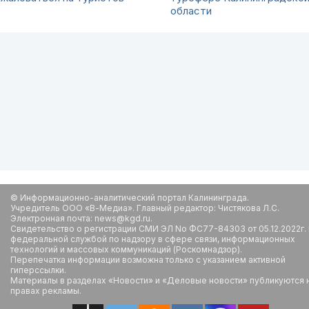
области
© Информационно-аналитический портал Калининграда.
Учредитель ООО «В-Медиа». Главный редактор: Чистякова Л.С.
Электронная почта: news@kgd.ru.
Свидетельство о регистрации СМИ ЭЛ No ФС77-84303 от 05.12.2022г.
федеральной службой по надзору в сфере связи, информационных
технологий и массовых коммуникаций (Роскомнадзор).
Перепечатка информации возможна только с указанием активной
гиперссылки.
Материалы в разделах «Новости» и «Деловые новости» публикуются 
правах рекламы.