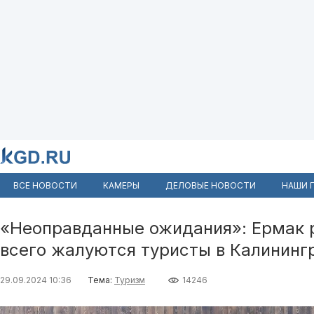
ВСЕ НОВОСТИ
КАМЕРЫ
ДЕЛОВЫЕ НОВОСТИ
НАШИ 
«Неоправданные ожидания»: Ермак р
всего жалуются туристы в Калининг
29.09.2024 10:36
Тема:
Туризм
14246