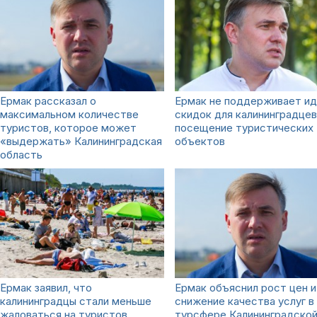
Ермак рассказал о
Ермак не поддерживает и
максимальном количестве
скидок для калининградцев
туристов, которое может
посещение туристических
«выдержать» Калининградская
объектов
область
Ермак заявил, что
Ермак объяснил рост цен и
калининградцы стали меньше
снижение качества услуг в
жаловаться на туристов
турсфере Калининградско