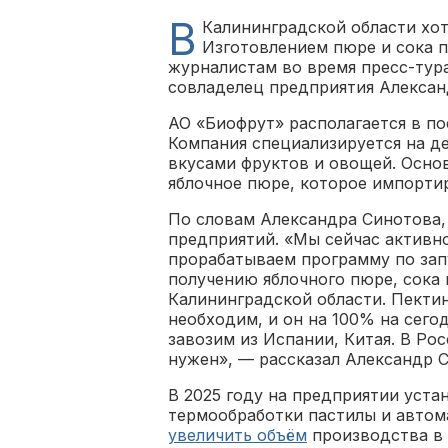
В
Калининградской области хот
Изготовлением пюре и сока п
журналистам во время пресс-тура
совладелец предприятия Алекса
АО «Биофрут» располагается в по
Компания специализируется на де
вкусами фруктов и овощей. Осно
яблочное пюре, которое импорти
По словам Александра Синотова,
предприятий. «Мы сейчас активно
прорабатываем программу по зап
получению яблочного пюре, сока 
Калининградской области. Пекти
необходим, и он на 100% на сего
завозим из Испании, Китая. В Рос
нужен», — рассказал Александр 
В 2025 году на предприятии уста
термообработки пастилы и автом
увеличить объём
производства в 