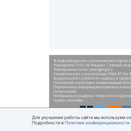
© Информационно-аналитический портал К
Учредитель ООО «В-Медиа». Главный редак
Электронная почта: news@kgd.ru.
Свидетельство о регистрации СМИ ЭЛ No Ф
федеральной службой по надзору в сфере
технологий и массовых коммуникаций (Рос
Перепечатка информации возможна только 
гиперссылки.
Материалы в разделах «Новости» и «Дело
правах рекламы.
Для улучшения работы сайта мы используем coo
Подробности в
Политике конфиденциальности
.