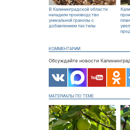
В Калининградской области
Кал
наладили производство
про
уникальной гранолы с
план
добавлением пастилы
увел
прод
КОММЕНТАРИИ
Обсуждайте новости Калининград
МАТЕРИАЛЫ ПО ТЕМЕ