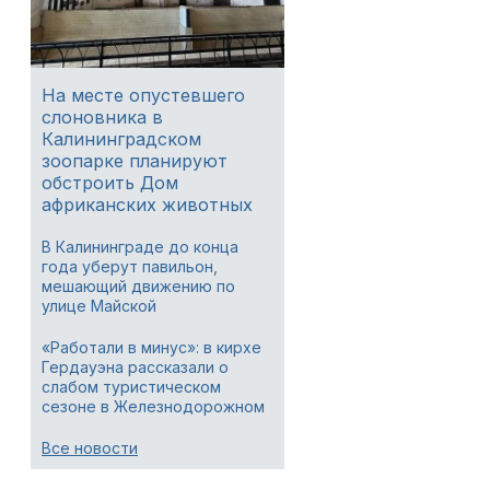
На месте опустевшего
слоновника в
Калининградском
зоопарке планируют
обстроить Дом
африканских животных
В Калининграде до конца
года уберут павильон,
мешающий движению по
улице Майской
«Работали в минус»: в кирхе
Гердауэна рассказали о
слабом туристическом
сезоне в Железнодорожном
Все новости