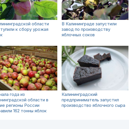
лининградской области
В Калининграде запустили
тупили к сбору урожая
завод по производству
ок
яблочных соков
чала года из
Калининградский
нинградской области в
предприниматель запустил
ие регионы России
производство яблочного сыра
авили 162 тонны яблок