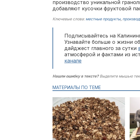
производство уникальной гранол
добавляют кусочки фруктовой па
Ключевые слова:
местные продукты
,
производ
Подписывайтесь на Калининг
Узнавайте больше о жизни о
дайджест главного за сутки
атмосферой и фактами из ис
канале
Нашли ошибку в тексте?
Выделите мышью тек
МАТЕРИАЛЫ ПО ТЕМЕ