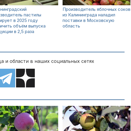
ининградский
Производитель яблочных соков
изводитель пастилы
из Калининграда наладил
ирует в 2025 году
поставки в Московскую
ичить объём выпуска
область
укции в 2,5 раза
а и области в наших социальных сетях