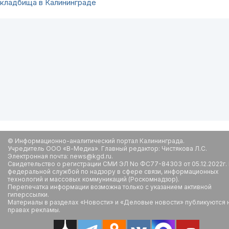
кладбища в Калининграде
© Информационно-аналитический портал Калининграда.
Учредитель ООО «В-Медиа». Главный редактор: Чистякова Л.С.
Электронная почта: news@kgd.ru.
Свидетельство о регистрации СМИ ЭЛ No ФС77-84303 от 05.12.2022г.
федеральной службой по надзору в сфере связи, информационных
технологий и массовых коммуникаций (Роскомнадзор).
Перепечатка информации возможна только с указанием активной
гиперссылки.
Материалы в разделах «Новости» и «Деловые новости» публикуются 
правах рекламы.