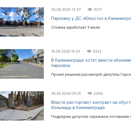
26.06.2026 13:37
3217
Парковку у ДС «Юность» в Калинингр
Стоянка заработает 3 июля.
19.06.2026 15:43
3422
В Калининграде хотят ввести абонем
парковок
Проект решения рассмотрят депутаты Горсо
29.05.2026 09:25
2309
Власти расторгают контракт на обус
больницы в Калининграде
Подрядчик допустил серьёзное отставание о