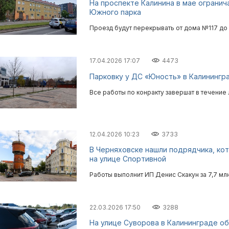
На проспекте Калинина в мае огранич
Южного парка
Проезд будут перекрывать от дома №117 до
17.04.2026 17:07
4473
Парковку у ДС «Юность» в Калинингр
Все работы по конракту завершат в течение 
12.04.2026 10:23
3733
В Черняховске нашли подрядчика, ко
на улице Спортивной
Работы выполнит ИП Денис Скакун за 7,7 мл
22.03.2026 17:50
3288
На улице Суворова в Калининграде о