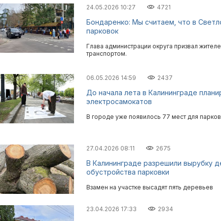
24.05.2026 10:27
4721
Бондаренко: Мы считаем, что в Свет
парковок
Глава администрации округа призвал жител
транспортом.
06.05.2026 14:59
2437
До начала лета в Калининграде план
электросамокатов
В городе уже появилось 77 мест для парко
27.04.2026 08:11
2675
В Калининграде разрешили вырубку д
обустройства парковки
Взамен на участке высадят пять деревьев
23.04.2026 17:33
2934