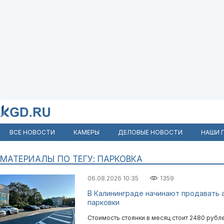
ВСЕ НОВОСТИ
КАМЕРЫ
ДЕЛОВЫЕ НОВОСТИ
НАШИ 
МАТЕРИАЛЫ ПО ТЕГУ: ПАРКОВКА
06.08.2026 10:35
1359
В Калининграде начинают продавать 
парковки
Стоимость стоянки в месяц стоит 2480 рубле