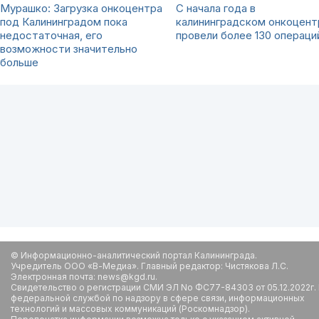
Мурашко: Загрузка онкоцентра
С начала года в
под Калининградом пока
калининградском онкоцент
недостаточная, его
провели более 130 операци
возможности значительно
больше
© Информационно-аналитический портал Калининграда.
Учредитель ООО «В-Медиа». Главный редактор: Чистякова Л.С.
Электронная почта: news@kgd.ru.
Свидетельство о регистрации СМИ ЭЛ No ФС77-84303 от 05.12.2022г.
федеральной службой по надзору в сфере связи, информационных
технологий и массовых коммуникаций (Роскомнадзор).