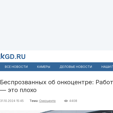
ВСЕ НОВОСТИ
КАМЕРЫ
ДЕЛОВЫЕ НОВОСТИ
НАШИ 
Беспрозванных об онкоцентре: Работ
— это плохо
31.10.2024 15:45
Тема:
Онкоцентр
4408