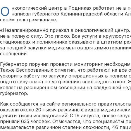
О
нкологический центр в Родниках работает не в п
написал губернатор Калининградской области А
своём телеграм-канале.
«Незапланированно приехал в онкологический центр. 
не в полную силу. Это плохо. Все услуги в круглосут
стационарах и поликлинике оказывают в штатном реж
за поздней закупки медикаментов для химиотерапии»
сообщении.
Губернатор поручил провести мониторинг необходим
Также Беспрозванных отметил, что работают не все 
ускорить работу по запуску операционных в полном о
подготовку плана по устранению всех недостатков. 
коллег на расширенном совещании на следующей нед
губернатор.
Как сообщается на сайте регионального правительств
оказали около 20 тысяч различных видов медицинских
девяти тысяч исследований. С 19 августа, после запу
приняли 635 человек. Отмечается, что специалисты п
вмешательств различной степени сложности, 46 паци