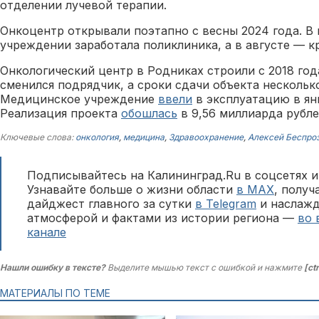
отделении лучевой терапии.
Онкоцентр открывали поэтапно с весны 2024 года. В
учреждении заработала поликлиника, а в августе — 
Онкологический центр в Родниках строили с 2018 год
сменился подрядчик, а сроки сдачи объекта нескольк
Медицинское учреждение
ввели
в эксплуатацию в ян
Реализация проекта
обошлась
в 9,56 миллиарда рубле
Ключевые слова:
онкология
,
медицина
,
Здравоохранение
,
Алексей Беспро
Подписывайтесь на Калининград.Ru в соцсетях и
Узнавайте больше о жизни области
в MAX
, полу
дайджест главного за сутки
в Telegram
и наслажд
атмосферой и фактами из истории региона —
во 
канале
Нашли ошибку в тексте?
Выделите мышью текст с ошибкой и нажмите
[ct
МАТЕРИАЛЫ ПО ТЕМЕ