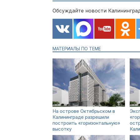
Обсуждайте новости Калининград
МАТЕРИАЛЫ ПО ТЕМЕ
На острове Октябрьском в
Экс
Калининграде разрешили
«гор
построить «горизонтальную»
ост
высотку
Кал