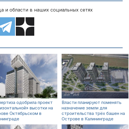
а и области в наших социальных сетях
пертиза одобрила проект
Власти планируют поменять
изонтальной» высотки на
назначение земли для
рове Октябрьском в
строительства трёх башен на
ининграде
Острове в Калининграде