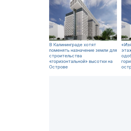
В Калининграде хотят
«Из
поменять назначение земли для
эта
строительства
одо
«горизонтальной» высотки на
гори
Острове
ост