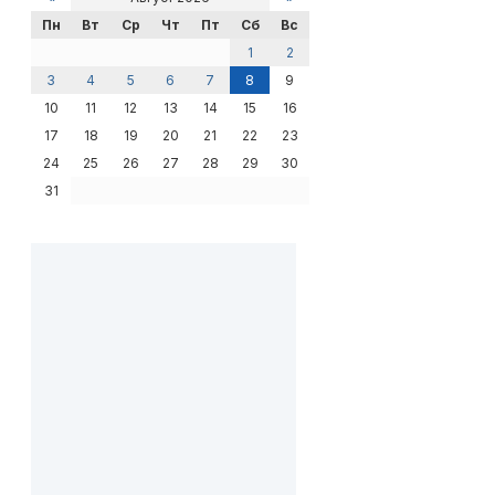
Пн
Вт
Ср
Чт
Пт
Сб
Вс
1
2
3
4
5
6
7
8
9
10
11
12
13
14
15
16
17
18
19
20
21
22
23
24
25
26
27
28
29
30
31