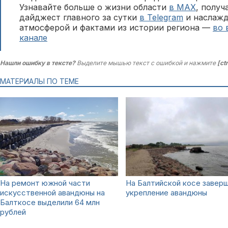
Узнавайте больше о жизни области
в MAX
, полу
дайджест главного за сутки
в Telegram
и наслажд
атмосферой и фактами из истории региона —
во 
канале
Нашли ошибку в тексте?
Выделите мышью текст с ошибкой и нажмите
[ct
МАТЕРИАЛЫ ПО ТЕМЕ
На ремонт южной части
На Балтийской косе завер
искусственной авандюны на
укрепление авандюны
Балткосе выделили 64 млн
рублей