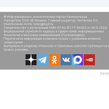
© Информационно-аналитический портал Калининграда.
Учредитель ООО «В-Медиа». Главный редактор: Чистякова Л.С.
Электронная почта: news@kgd.ru.
Свидетельство о регистрации СМИ ЭЛ No ФС77-84303 от 05.12.2022г.
федеральной службой по надзору в сфере связи, информационных
технологий и массовых коммуникаций (Роскомнадзор).
Перепечатка информации возможна только с указанием активной
гиперссылки.
Материалы в разделах «Новости» и «Деловые новости» публикуются 
правах рекламы.
Devel