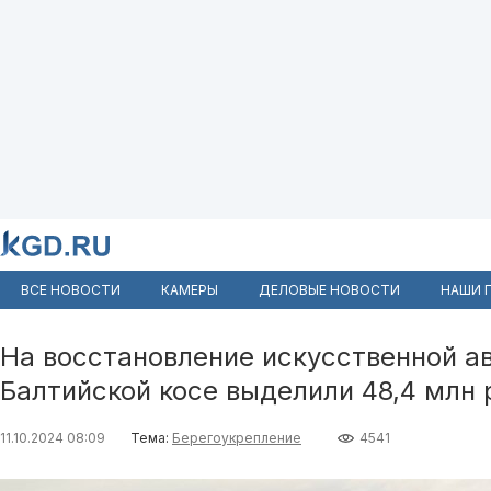
ВСЕ НОВОСТИ
КАМЕРЫ
ДЕЛОВЫЕ НОВОСТИ
НАШИ 
На восстановление искусственной а
Балтийской косе выделили 48,4 млн 
11.10.2024 08:09
Тема:
Берегоукрепление
4541