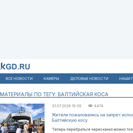
ВСЕ НОВОСТИ
КАМЕРЫ
ДЕЛОВЫЕ НОВОСТИ
НАШИ 
МАТЕРИАЛЫ ПО ТЕГУ: БАЛТИЙСКАЯ КОСА
31.07.2026 16:39
4474
Жители пожаловались на запрет испо
Балтийскую косу
Теперь перебраться через канал можно тол