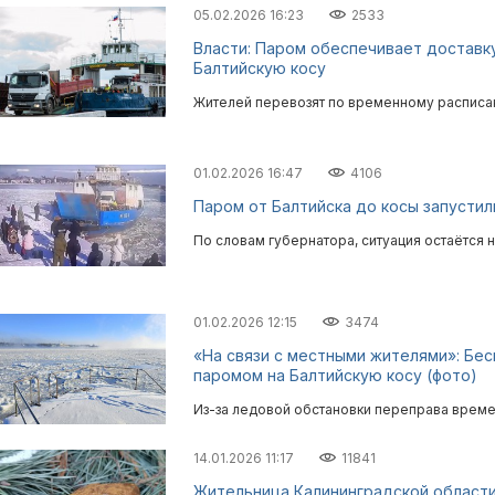
05.02.2026 16:23
2533
Власти: Паром обеспечивает доставку
Балтийскую косу
Жителей перевозят по временному расписа
01.02.2026 16:47
4106
Паром от Балтийска до косы запусти
По словам губернатора, ситуация остаётся 
01.02.2026 12:15
3474
«На связи с местными жителями»: Бес
паромом на Балтийскую косу (фото)
Из-за ледовой обстановки переправа време
14.01.2026 11:17
11841
Жительница Калининградской области