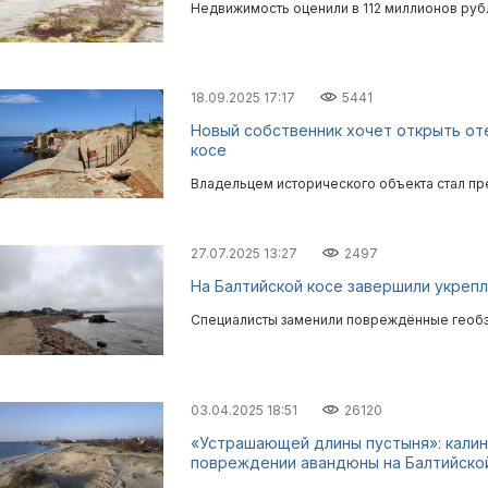
Недвижимость оценили в 112 миллионов руб
18.09.2025 17:17
5441
Новый собственник хочет открыть от
косе
Владельцем исторического объекта стал пр
27.07.2025 13:27
2497
На Балтийской косе завершили укреп
Специалисты заменили повреждённые геобэг
03.04.2025 18:51
26120
«Устрашающей длины пустыня»: калин
повреждении авандюны на Балтийско