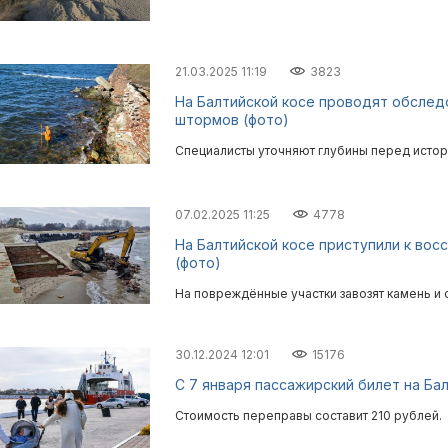
21.03.2025 11:19
3823
На Балтийской косе проводят обслед
штормов (фото)
Специалисты уточняют глубины перед исто
07.02.2025 11:25
4778
На Балтийской косе приступили к во
(фото)
На повреждённые участки завозят камень и 
30.12.2024 12:01
15176
С 7 января пассажирский билет на Ба
Стоимость переправы составит 210 рублей.