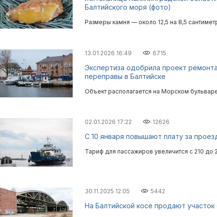
Балтийского моря (фото)
Размеры камня — около 12,5 на 8,5 сантимет
13.01.2026 16:49
6715
Экспертиза одобрила проект ремонта
переправы в Балтийске
Объект располагается на Морском бульваре
02.01.2026 17:22
12626
С 10 января повышают плату за проез
Тариф для пассажиров увеличится с 210 до 
30.11.2025 12:05
5442
На Балтийской косе продают участок