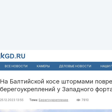
ВСЕ НОВОСТИ
КАМЕРЫ
ДЕЛОВЫЕ НОВОСТИ
НАШИ 
На Балтийской косе штормами повре
берегоукреплений у Западного форт
25.12.2023 13:55
Тема:
Берегоукрепление
7810