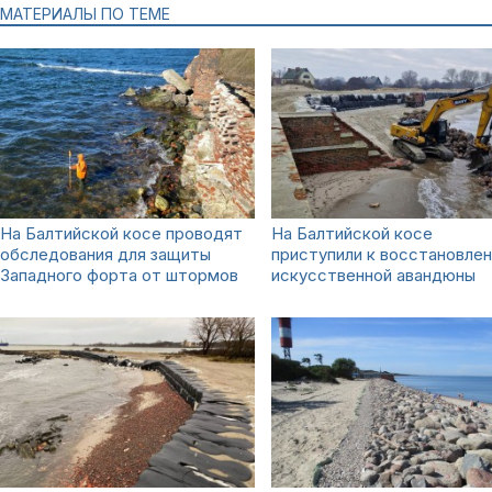
МАТЕРИАЛЫ ПО ТЕМЕ
На Балтийской косе проводят
На Балтийской косе
обследования для защиты
приступили к восстановле
Западного форта от штормов
искусственной авандюны