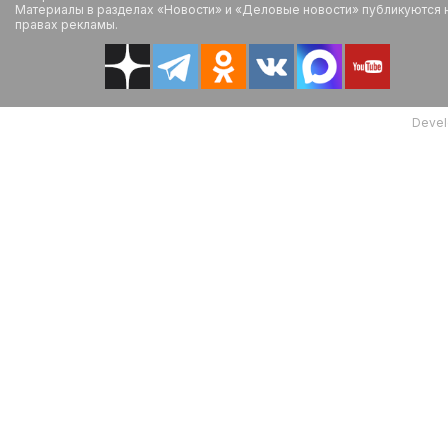
Материалы в разделах «Новости» и «Деловые новости» публикуются 
правах рекламы.
Devel