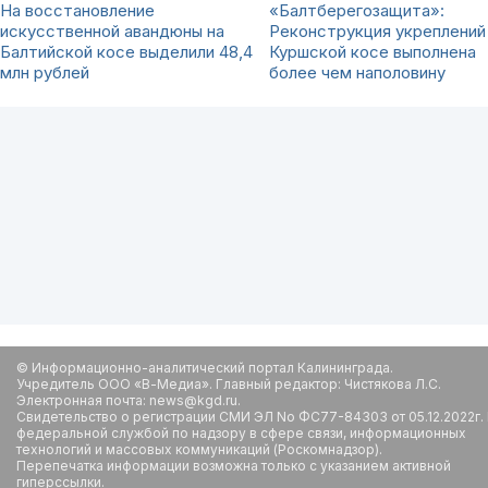
На восстановление
«Балтберегозащита»:
искусственной авандюны на
Реконструкция укреплений
Балтийской косе выделили 48,4
Куршской косе выполнена
млн рублей
более чем наполовину
© Информационно-аналитический портал Калининграда.
Учредитель ООО «В-Медиа». Главный редактор: Чистякова Л.С.
Электронная почта: news@kgd.ru.
Свидетельство о регистрации СМИ ЭЛ No ФС77-84303 от 05.12.2022г.
федеральной службой по надзору в сфере связи, информационных
технологий и массовых коммуникаций (Роскомнадзор).
Перепечатка информации возможна только с указанием активной
гиперссылки.