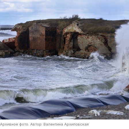
Архивное фото. Автор: Валентина Архиповская