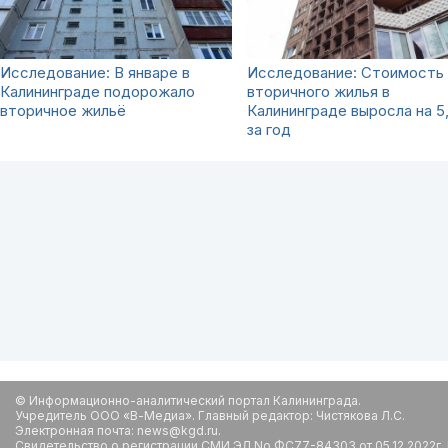
Исследование: В январе в
Исследование: Стоимость
Калининграде подорожало
вторичного жилья в
вторичное жильё
Калининграде выросла на 
за год
© Информационно-аналитический портал Калининграда.
Учредитель ООО «В-Медиа». Главный редактор: Чистякова Л.С.
Электронная почта: news@kgd.ru.
Свидетельство о регистрации СМИ ЭЛ No ФС77-84303 от 05.12.2022г.