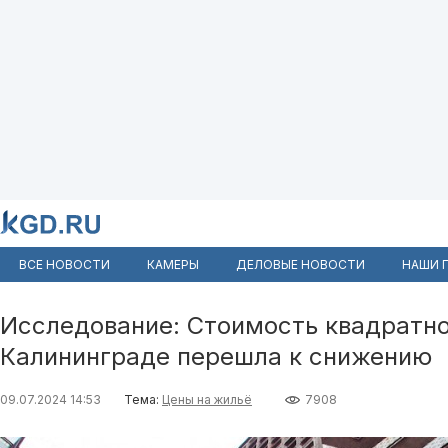
ВСЕ НОВОСТИ
КАМЕРЫ
ДЕЛОВЫЕ НОВОСТИ
НАШИ 
Исследование: Стоимость квадратно
Калининграде перешла к снижению
09.07.2024 14:53
Тема:
Цены на жильё
7908