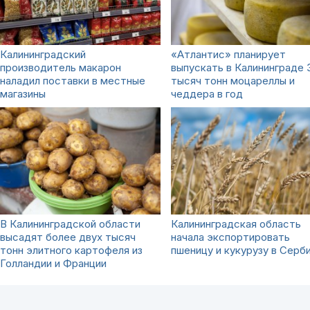
Калининградский
«Атлантис» планирует
производитель макарон
выпускать в Калининграде 
наладил поставки в местные
тысяч тонн моцареллы и
магазины
чеддера в год
В Калининградской области
Калининградская область
высадят более двух тысяч
начала экспортировать
тонн элитного картофеля из
пшеницу и кукурузу в Серб
Голландии и Франции