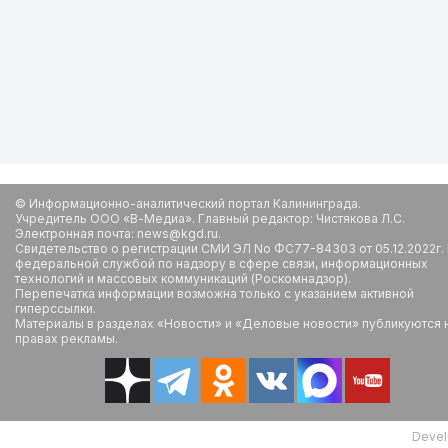
© Информационно-аналитический портал Калининграда.
Учредитель ООО «В-Медиа». Главный редактор: Чистякова Л.С.
Электронная почта: news@kgd.ru.
Свидетельство о регистрации СМИ ЭЛ No ФС77-84303 от 05.12.2022г.
федеральной службой по надзору в сфере связи, информационных
технологий и массовых коммуникаций (Роскомнадзор).
Перепечатка информации возможна только с указанием активной
гиперссылки.
Материалы в разделах «Новости» и «Деловые новости» публикуются 
правах рекламы.
Devel