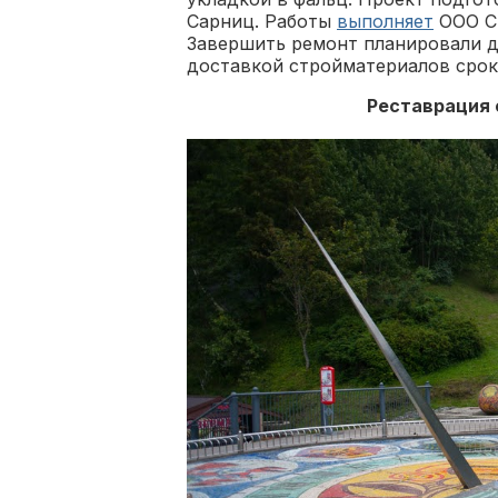
Сарниц. Работы
выполняет
ООО СК
Завершить ремонт планировали до
доставкой стройматериалов сро
Реставрация 