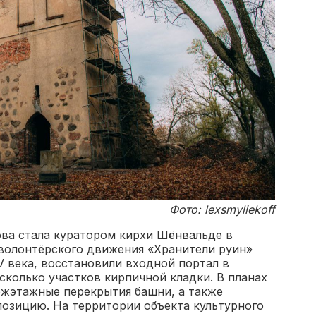
Фото: lexsmyliekoff
ова стала куратором кирхи Шёнвальде в
 волонтёрского движения «Хранители руин»
 века, восстановили входной портал в
сколько участков кирпичной кладки. В планах
жэтажные перекрытия башни, а также
позицию. На территории объекта культурного