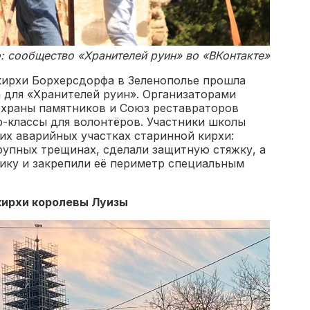
: сообщество «Хранителей руин» во «ВКонтакте»
 кирхи Борхерсдорфа в Зеленополье прошла
 для «Хранителей руин». Организаторами
охраны памятников и Союз реставраторов
р-классы для волонтёров. Участники школы
их аварийных участках старинной кирхи:
рупных трещинах, сделали защитную стяжку, а
ику и закрепили её периметр специальным
кирхи королевы Луизы