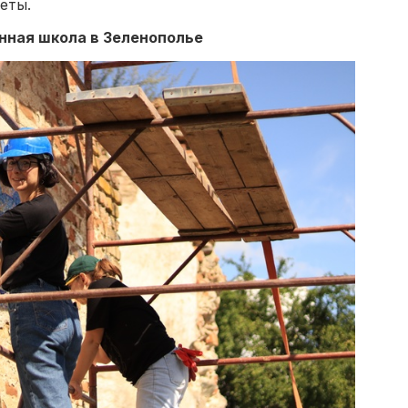
еты.
нная школа в Зеленополье