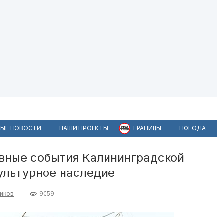
ЫЕ НОВОСТИ
НАШИ ПРОЕКТЫ
ГРАНИЦЫ
ПОГОДА
вные события Калининградской
Культурное наследие
иков
9059