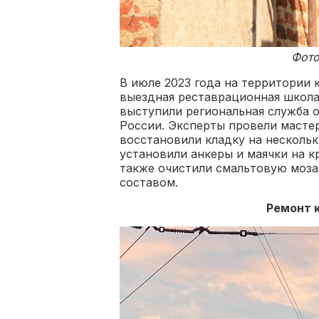
Фото
В июле 2023 года на территории
выездная реставрационная школа
выступили региональная служба 
России. Эксперты провели масте
восстановили кладку на нескольк
установили анкеры и маячки на к
также очистили смальтовую моза
составом.
Ремонт 