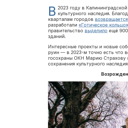
В
2023 году в Калининградской
культурного наследия. Благо
кварталам городов
возвращается
разработали
«Готическое кольцо
правительство
выделило
ещё 900
зданий.
Интересные проекты и новые соб
руин — в 2023-м точно есть что
госохраны ОКН Марию Страхову в
сохранения культурного наследия
Возрожден