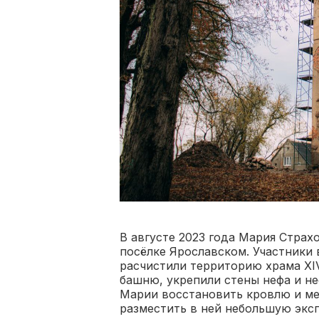
В августе 2023 года Мария Страх
посёлке Ярославском. Участники
расчистили территорию храма XIV
башню, укрепили стены нефа и не
Марии восстановить кровлю и ме
разместить в ней небольшую экс