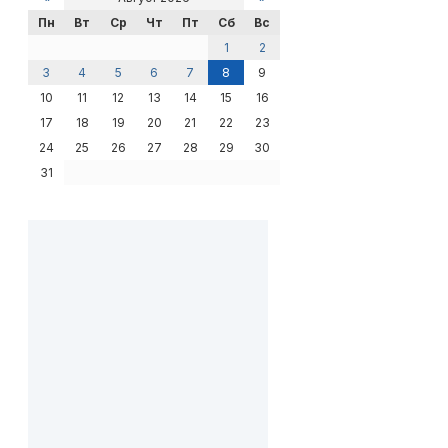
Пн
Вт
Ср
Чт
Пт
Сб
Вс
1
2
3
4
5
6
7
8
9
10
11
12
13
14
15
16
17
18
19
20
21
22
23
24
25
26
27
28
29
30
31