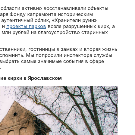
 области активно восстанавливали объекты
даря Фонду капремонта историческим
аутентичный облик, «Хранители руин»
»
и
проекты парков
возле разрушенных кирх, а
 млн рублей на благоустройство старинных
ственники, гостиницы в замках и вторая жизнь
 вспомнить. Мы попросили инспектора службы
ыбрать самые значимые события в сфере
.
ие кирхи в Ярославском