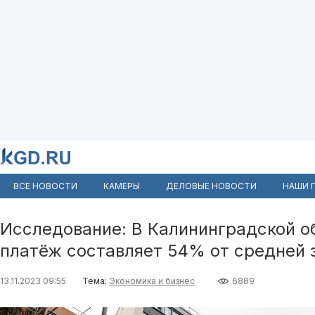
ВСЕ НОВОСТИ
КАМЕРЫ
ДЕЛОВЫЕ НОВОСТИ
НАШИ 
Исследование: В Калининградской о
платёж составляет 54% от средней 
13.11.2023 09:55
Тема:
Экономика и бизнес
6889