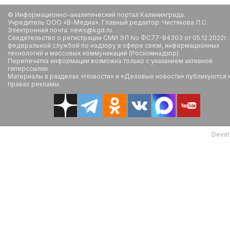
© Информационно-аналитический портал Калининграда.
Учредитель ООО «В-Медиа». Главный редактор: Чистякова Л.С.
Электронная почта: news@kgd.ru.
Свидетельство о регистрации СМИ ЭЛ No ФС77-84303 от 05.12.2022г.
федеральной службой по надзору в сфере связи, информационных
технологий и массовых коммуникаций (Роскомнадзор).
Перепечатка информации возможна только с указанием активной
гиперссылки.
Материалы в разделах «Новости» и «Деловые новости» публикуются 
правах рекламы.
Devel