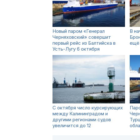
Новый паром «Генерал
В на
Черняховский» совершит
Бро
первый рейс из Балтийска в
ещё 
Усть-Лугу 6 октября
С октября число курсирующих
Пар
между Калининградом и
Черн
другими регионами судов
Турц
увеличится до 12
обл