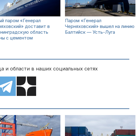
ый паром «Генерал
Паром «Генерал
яховский» доставит в
Черняховский» вышел на линию
ининградскую область
Балтийск — Усть-Луга
оны с цементом
а и области в наших социальных сетях