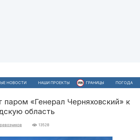
ЫЕ НОВОСТИ
НАШИ ПРОЕКТЫ
ГРАНИЦЫ
ПОГОДА
т паром «Генерал Черняховский» к
адскую область
ревозчиков
13528