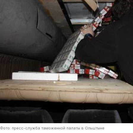
Фото: пресс-служба таможенной палаты в Ольштыне