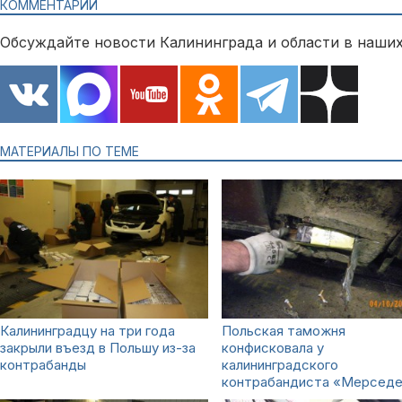
КОММЕНТАРИИ
Обсуждайте новости Калининграда и области в наших
МАТЕРИАЛЫ ПО ТЕМЕ
Калининградцу на три года
Польская таможня
закрыли въезд в Польшу из-за
конфисковала у
контрабанды
калининградского
контрабандиста «Мерсед