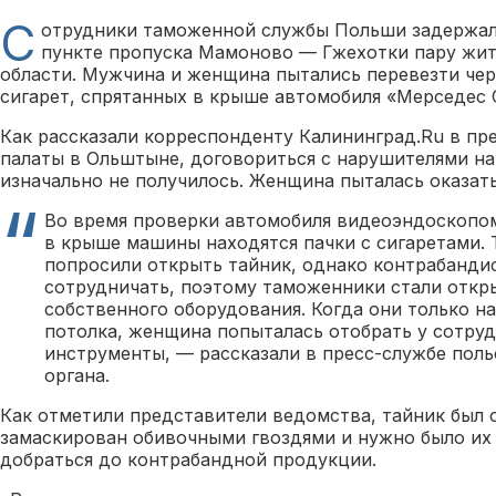
С
отрудники таможенной службы Польши задержали 
пункте пропуска Мамоново — Гжехотки пару жи
области. Мужчина и женщина пытались перевезти чер
сигарет, спрятанных в крыше автомобиля «Мерседес 
Как рассказали корреспонденту Калининград.Ru в пр
палаты в Ольштыне, договориться с нарушителями на
изначально не получилось. Женщина пыталась оказат
Во время проверки автомобиля видеоэндоскопом
в крыше машины находятся пачки с сигаретами.
попросили открыть тайник, однако контрабанди
сотрудничать, поэтому таможенники стали откр
собственного оборудования. Когда они только н
потолка, женщина попыталась отобрать у сотру
инструменты, — рассказали в пресс-службе поль
органа.
Как отметили представители ведомства, тайник был 
замаскирован обивочными гвоздями и нужно было их
добраться до контрабандной продукции.