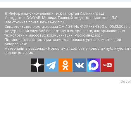
© Информационно-аналитический портал Калининграда.
Учредитель ООО «В-Медиа». Главный редактор: Чистякова Л.С.
Электронная почта: news@kgd.ru.
Свидетельство о регистрации СМИ ЭЛ No ФС77-84303 от 05.12.2022г.
федеральной службой по надзору в сфере связи, информационных
технологий и массовых коммуникаций (Роскомнадзор).
Перепечатка информации возможна только с указанием активной
гиперссылки.
Материалы в разделах «Новости» и «Деловые новости» публикуются 
правах рекламы.
Devel