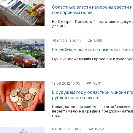
Областные власти намерены ввести н
предпринимателей
На Дмитрия Донского, 1 подготовили докуме
для ИП.
25.03.2013 20:21
6255
Российские власти не намерены сниж
Одно из «пожеланий» Евросоюза к руководс
12.09.2012 16:05
3831
В будущем году областной минфин пл
рублей нового налога
Новая, патентная система налогообложения
перейти мелкие и средние предприниматели 
года.
04.08.2012 13:07
19152