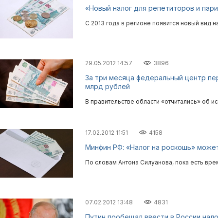
«Новый налог для репетиторов и пари
С 2013 года в регионе появится новый вид 
29.05.2012 14:57
3896
За три месяца федеральный центр пе
млрд рублей
В правительстве области «отчитались» об и
17.02.2012 11:51
4158
Минфин РФ: «Налог на роскошь» может
По словам Антона Силуанова, пока есть вре
07.02.2012 13:48
4831
Путин пообещал ввести в России нало