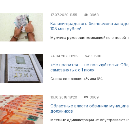
17.07.2020 11:55
3968
Калининградского бизнесмена заподоз
108 млн рублей
Мужчина руководит компанией по оптовой п
24.04.2020 12:19
10500
«Не нравится — не пользуйтесь»: Об
самозанятых с 1 июля
Ставка составляет 4% или 6%.
16.10.2018 18:20
3669
Областные власти обвинили муниципа
должников
Местные администрации не обустраивают ш