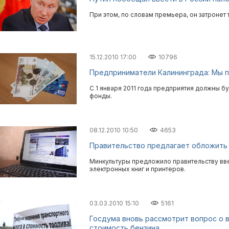
При этом, по словам премьера, он затронет
15.12.2010 17:00
10796
Предприниматели Калининграда: Мы 
С 1 января 2011 года предприятия должны б
фонды.
08.12.2010 10:50
4653
Правительство предлагает обложить
Минкультуры предложило правительству вв
электронных книг и принтеров.
03.03.2010 15:10
5161
Госдума вновь рассмотрит вопрос о 
стоимость бензина