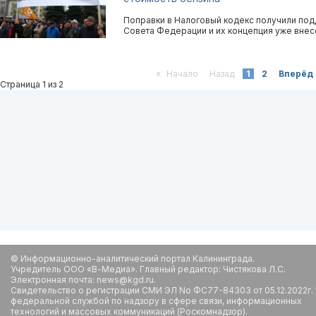
Поправки в Налоговый кодекс получили под
Совета Федерации и их концепция уже внес
«
Начало
Назад
1
2
Вперёд
Страница 1 из 2
© Информационно-аналитический портал Калининграда.
Учредитель ООО «В-Медиа». Главный редактор: Чистякова Л.С.
Электронная почта: news@kgd.ru.
Свидетельство о регистрации СМИ ЭЛ No ФС77-84303 от 05.12.2022г.
федеральной службой по надзору в сфере связи, информационных
технологий и массовых коммуникаций (Роскомнадзор).