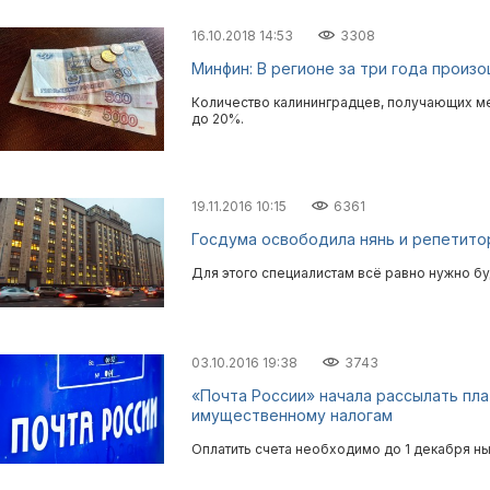
16.10.2018 14:53
3308
Минфин: В регионе за три года произ
Количество калининградцев, получающих мен
до 20%.
19.11.2016 10:15
6361
Госдума освободила нянь и репетитор
Для этого специалистам всё равно нужно буд
03.10.2016 19:38
3743
«Почта России» начала рассылать пл
имущественному налогам
Оплатить счета необходимо до 1 декабря н