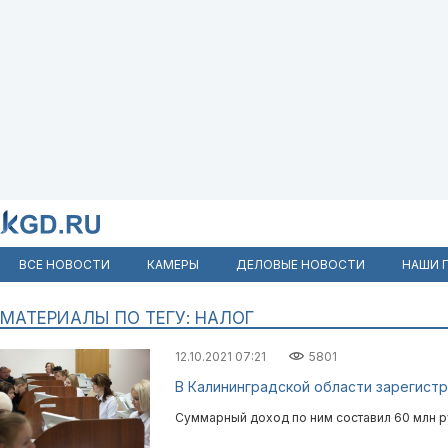
ВСЕ НОВОСТИ
КАМЕРЫ
ДЕЛОВЫЕ НОВОСТИ
НАШИ 
МАТЕРИАЛЫ ПО ТЕГУ: НАЛОГ
12.10.2021 07:21
5801
В Калининградской области зарегист
Суммарный доход по ним составил 60 млн р