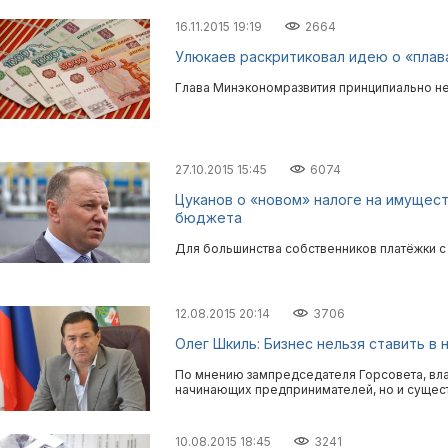
16.11.2015 19:19
2664
Улюкаев раскритиковал идею о «плав
Глава Минэкономразвития принципиально н
27.10.2015 15:45
6074
Цуканов о «новом» налоге на имущес
бюджета
Для большинства собственников платёжки с
12.08.2015 20:14
3706
Олег Шкиль: Бизнес нельзя ставить в
По мнению зампредседателя Горсовета, вла
начинающих предпринимателей, но и сущес
10.08.2015 18:45
3241