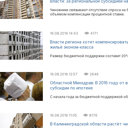
Власти: За региональной субсидией н
Чиновники связывают отсутствие спроса н
объёмом компенсации процентной ставки.
16.08.2016 14:43
4171
Власти региона хотят компенсировать
жильё эконом-класса
Размер бюджетной поддержки составит 20% 
16.08.2016 12:57
2646
Областной Минздрав: В 2016 году от 
субсидии по ипотеке
С начала года за бюджетной поддержкой об
16.08.2016 11:05
8176
В Калининградской области растёт ч