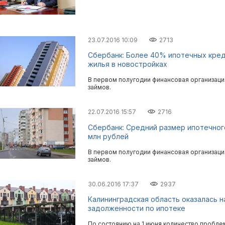
23.07.2016 10:09
2713
Сбербанк: Более 40% ипотечных кред
жилья в новостройках
В первом полугодии финансовая организаци
займов.
22.07.2016 15:57
2716
Сбербанк: Средний размер ипотечного
млн рублей
В первом полугодии финансовая организаци
займов.
30.06.2016 17:37
2937
Калининградская область оказалась 
задолженности по ипотеке
По состоянию на 1 июня количество проблем