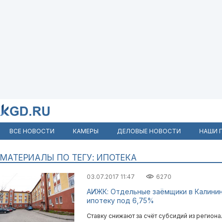
ВСЕ НОВОСТИ
КАМЕРЫ
ДЕЛОВЫЕ НОВОСТИ
НАШИ 
МАТЕРИАЛЫ ПО ТЕГУ: ИПОТЕКА
03.07.2017 11:47
6270
АИЖК: Отдельные заёмщики в Калинин
ипотеку под 6,75%
Ставку снижают за счёт субсидий из регион