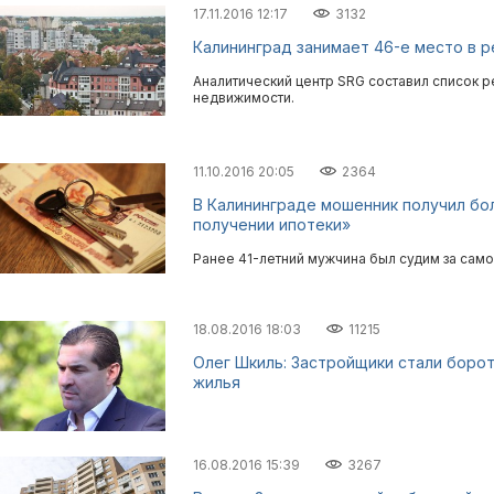
17.11.2016 12:17
3132
Калининград занимает 46-е место в 
Аналитический центр SRG составил список 
недвижимости.
11.10.2016 20:05
2364
В Калининграде мошенник получил бол
получении ипотеки»
Ранее 41-летний мужчина был судим за само
18.08.2016 18:03
11215
Олег Шкиль: Застройщики стали борот
жилья
16.08.2016 15:39
3267