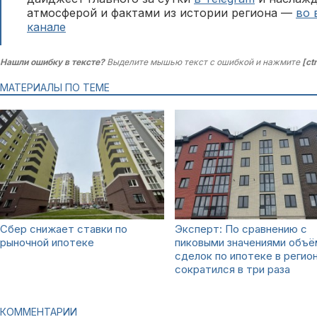
атмосферой и фактами из истории региона —
во 
канале
Нашли ошибку в тексте?
Выделите мышью текст с ошибкой и нажмите
[ct
МАТЕРИАЛЫ ПО ТЕМЕ
Сбер снижает ставки по
Эксперт: По сравнению с
рыночной ипотеке
пиковыми значениями объё
сделок по ипотеке в регио
сократился в три раза
КОММЕНТАРИИ