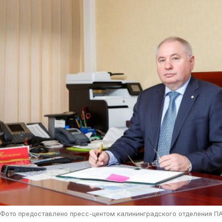
Фото предоставлено пресс-центом калининградского отделения П