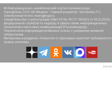
© Информационно-аналитический портал Калининграда.
Учредитель ООО «В-Медиа». Главный редактор: Чистякова Л.С.
Электронная почта: news@kgd.ru.
Свидетельство о регистрации СМИ ЭЛ No ФС77-84303 от 05.12.2022г.
федеральной службой по надзору в сфере связи, информационных
технологий и массовых коммуникаций (Роскомнадзор).
Перепечатка информации возможна только с указанием активной
гиперссылки.
Материалы в разделах «Новости» и «Деловые новости» публикуются 
правах рекламы.
Devel