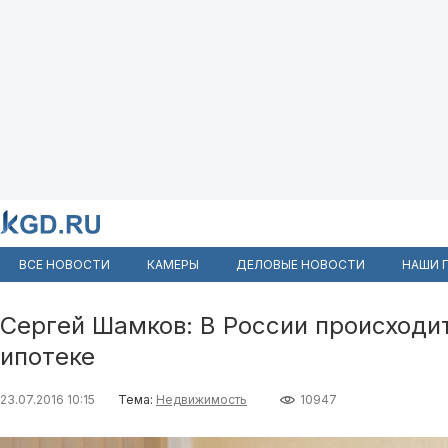
ВСЕ НОВОСТИ
КАМЕРЫ
ДЕЛОВЫЕ НОВОСТИ
НАШИ 
Сергей Шамков: В России происходи
ипотеке
23.07.2016 10:15
Тема:
Недвижимость
10947