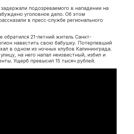
 задержали подозреваемого в нападении на
збуждено уголовное дело. Об этом
рассказали в пресс-службе регионального
е обратился 21-летний житель Санкт-
регион навестить свою бабушку. Потерпевший
хал в одном из ночных клубов Калининграда.
улицу, на него напал неизвестный, избил и
енты. Ущерб превысил 15 тысяч рублей.