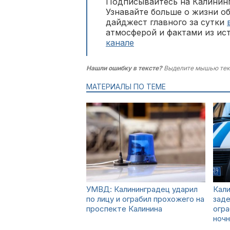
Подписывайтесь на Калининг
Узнавайте больше о жизни о
дайджест главного за сутки
атмосферой и фактами из ис
канале
Нашли ошибку в тексте?
Выделите мышью тек
МАТЕРИАЛЫ ПО ТЕМЕ
УМВД: Калининградец ударил
Кали
по лицу и ограбил прохожего на
зад
проспекте Калинина
огра
ночн