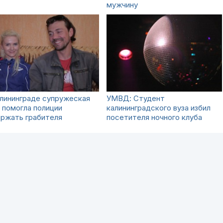
мужчину
лининграде супружеская
УМВД: Студент
 помогла полиции
калининградского вуза избил
ержать грабителя
посетителя ночного клуба