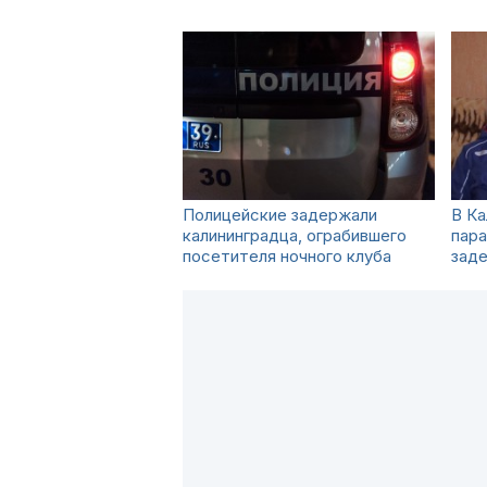
Полицейские задержали
В Ка
калининградца, ограбившего
пара
посетителя ночного клуба
зад