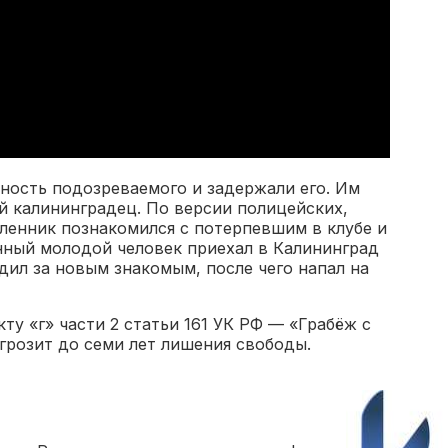
ность подозреваемого и задержали его. Им
й калининградец. По версии полицейских,
ленник познакомился с потерпевшим в клубе и
нный молодой человек приехал в Калининград
ил за новым знакомым, после чего напал на
ту «г» части 2 статьи 161 УК РФ — «Грабёж с
грозит до семи лет лишения свободы.