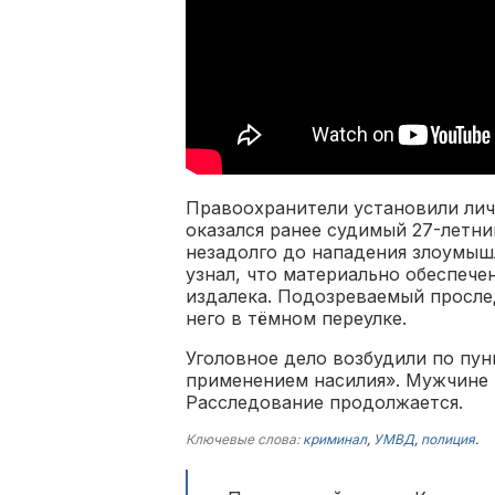
Правоохранители установили лич
оказался ранее судимый 27-летни
незадолго до нападения злоумыш
узнал, что материально обеспече
издалека. Подозреваемый прослед
него в тёмном переулке.
Уголовное дело возбудили по пунк
применением насилия». Мужчине 
Расследование продолжается.
Ключевые слова:
криминал
,
УМВД
,
полиция
.