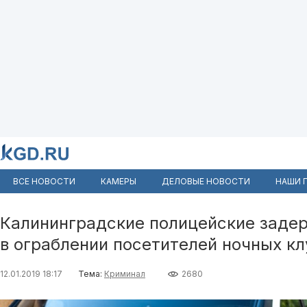
ВСЕ НОВОСТИ
КАМЕРЫ
ДЕЛОВЫЕ НОВОСТИ
НАШИ 
Калининградские полицейские заде
в ограблении посетителей ночных кл
12.01.2019 18:17
Тема:
Криминал
2680