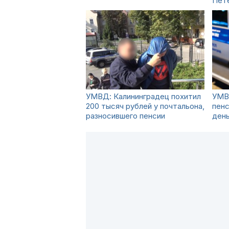
Пет
УМВД: Калининградец похитил
УМВ
200 тысяч рублей у почтальона,
пенс
разносившего пенсии
ден