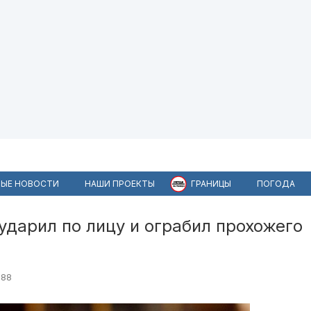
ЫЕ НОВОСТИ
НАШИ ПРОЕКТЫ
ГРАНИЦЫ
ПОГОДА
дарил по лицу и ограбил прохожего
а
388