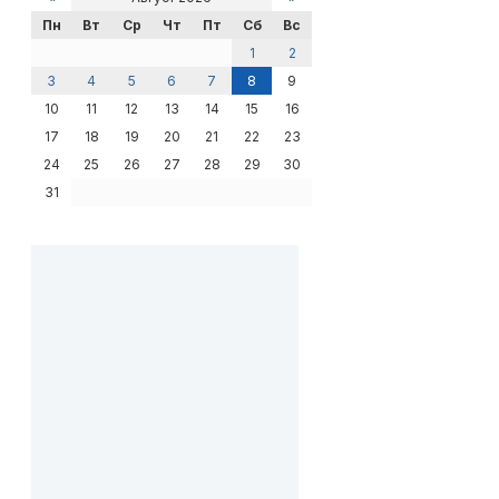
Пн
Вт
Ср
Чт
Пт
Сб
Вс
1
2
3
4
5
6
7
8
9
10
11
12
13
14
15
16
17
18
19
20
21
22
23
24
25
26
27
28
29
30
31