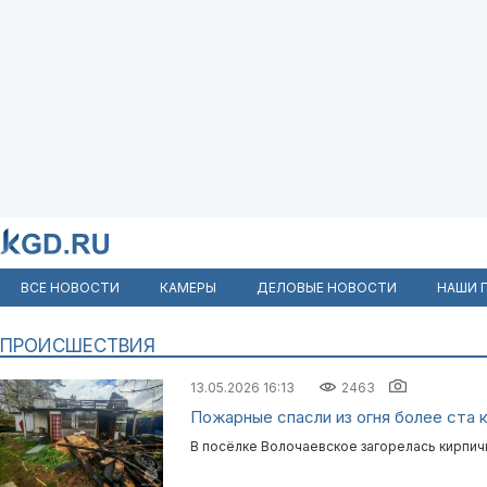
ВСЕ НОВОСТИ
КАМЕРЫ
ДЕЛОВЫЕ НОВОСТИ
НАШИ 
ПРОИСШЕСТВИЯ
13.05.2026 16:13
2463
Пожарные спасли из огня более ста 
В посёлке Волочаевское загорелась кирпич