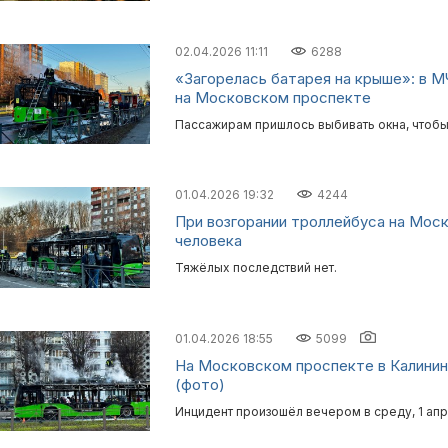
02.04.2026 11:11
6288
«Загорелась батарея на крыше»: в М
на Московском проспекте
Пассажирам пришлось выбивать окна, чтобы
01.04.2026 19:32
4244
При возгорании троллейбуса на Мос
человека
Тяжёлых последствий нет.
01.04.2026 18:55
5099
На Московском проспекте в Калинин
(фото)
Инцидент произошёл вечером в среду, 1 апр