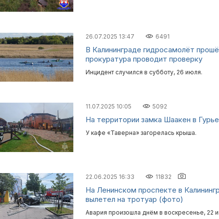
26.07.2025 13:47
6491
В Калининграде гидросамолёт прошё
прокуратура проводит проверку
Инцидент случился в субботу, 26 июля.
11.07.2025 10:05
5092
На территории замка Шаакен в Гурь
У кафе «Таверна» загорелась крыша.
22.06.2025 16:33
11832
На Ленинском проспекте в Калининг
вылетел на тротуар (фото)
Авария произошла днём в воскресенье, 22 