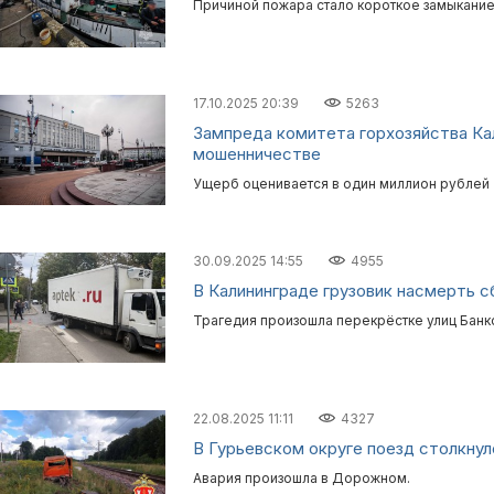
Причиной пожара стало короткое замыкание
17.10.2025 20:39
5263
Зампреда комитета горхозяйства Ка
мошенничестве
Ущерб оценивается в один миллион рублей
30.09.2025 14:55
4955
В Калининграде грузовик насмерть с
Трагедия произошла перекрёстке улиц Банк
22.08.2025 11:11
4327
В Гурьевском округе поезд столкнул
Авария произошла в Дорожном.