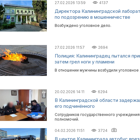
27.02.2026 13:59
4137
Директора Калининградской лабора
по подозрению в мошенничестве
Возбуждено уголовное дело.
27.02.2026 11:57
2694
Полиция: Калининградец пытался прик
затем грел ноги у пламени
В отношении мужчины возбудили уголовное 
20.02.2026 14:11
6294
В Калининградской области задержа
его подчинённого
Сотрудников государственного учреждения
полномочий.
04.02.2026 11:51
3724
В центре Калининграда автобус врез