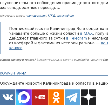
неукоснительного соблюдения правил дорожного дви
железнодорожных переездов.
Ключевые слова:
происшествия
,
КЖД
,
автомобили
.
Подписывайтесь на Калининград.Ru в соцсетях и
Узнавайте больше о жизни области
в MAX
, полу
дайджест главного за сутки
в Telegram
и наслажд
атмосферой и фактами из истории региона —
во 
канале
Нашли ошибку в тексте?
Выделите мышью текст с ошибкой и нажмите
[ct
КОММЕНТАРИИ
Обсуждайте новости Калининграда и области в наших