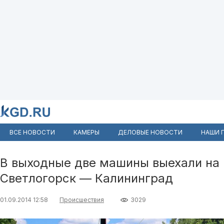
ВСЕ НОВОСТИ
КАМЕРЫ
ДЕЛОВЫЕ НОВОСТИ
НАШИ 
В выходные две машины выехали на
Светлогорск — Калининград
01.09.2014 12:58
Происшествия
3029