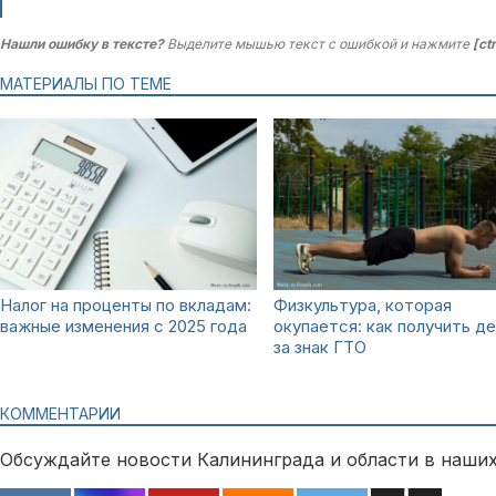
Нашли ошибку в тексте?
Выделите мышью текст с ошибкой и нажмите
[ct
МАТЕРИАЛЫ ПО ТЕМЕ
Налог на проценты по вкладам:
Физкультура, которая
важные изменения с 2025 года
окупается: как получить де
за знак ГТО
КОММЕНТАРИИ
Обсуждайте новости Калининграда и области в наших