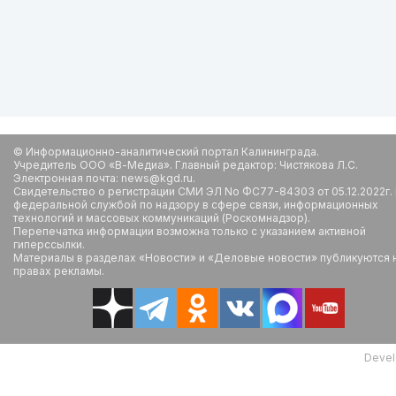
© Информационно-аналитический портал Калининграда.
Учредитель ООО «В-Медиа». Главный редактор: Чистякова Л.С.
Электронная почта: news@kgd.ru.
Свидетельство о регистрации СМИ ЭЛ No ФС77-84303 от 05.12.2022г.
федеральной службой по надзору в сфере связи, информационных
технологий и массовых коммуникаций (Роскомнадзор).
Перепечатка информации возможна только с указанием активной
гиперссылки.
Материалы в разделах «Новости» и «Деловые новости» публикуются 
правах рекламы.
Devel