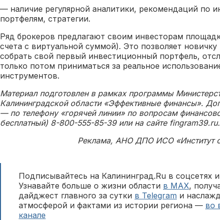
— наличие регулярной аналитики, рекомендаций по 
портфелям, стратегии.
Ряд брокеров предлагают своим инвесторам площадк
счета с виртуальной суммой). Это позволяет новичку
собрать свой первый инвестиционный портфель, отсл
только потом приниматься за реальное использован
инструментов.
Материал подготовлен в рамках программы Министерс
Калининградской области «Эффективные финансы». До
— по телефону «горячей линии» по вопросам финансово
бесплатный) 8-800-555-85-39 или на сайте fingram39.ru.
Реклама, АНО ДПО ИСО «Институт 
Подписывайтесь на Калининград.Ru в соцсетях и
Узнавайте больше о жизни области
в MAX
, полу
дайджест главного за сутки
в Telegram
и наслажд
атмосферой и фактами из истории региона —
во 
канале