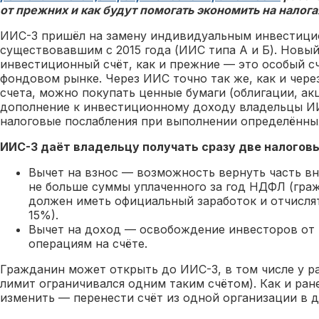
от прежних и как будут помогать экономить на налога
ИИС-3 пришёл на замену индивидуальным инвестици
существовавшим с 2015 года (ИИС типа А и Б). Новы
инвестиционный счёт, как и прежние — это особый сч
фондовом рынке. Через ИИС точно так же, как и чере
счета, можно покупать ценные бумаги (облигации, акц
дополнение к инвестиционному доходу владельцы ИИ
налоговые послабления при выполнении определённы
ИИС-3 даёт владельцу получать сразу две налоговы
Вычет на взнос — возможность вернуть часть вн
не больше суммы уплаченного за год НДФЛ (граж
должен иметь официальный заработок и отчисля
15%).
Вычет на доход — освобождение инвесторов от
операциям на счёте.
Гражданин может открыть до ИИС-3, в том числе у р
лимит ограничивался одним таким счётом). Как и ра
изменить — перенести счёт из одной организации в д