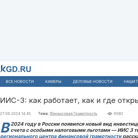
ВСЕ НОВОСТИ
КАМЕРЫ
ДЕЛОВЫЕ НОВОСТИ
НАШИ 
ИИС-3: как работает, как и где откр
27.06.2024 14:45
Тема:
Финансовая Грамотность
9082
В
2024 году в России появился новый вид инвести
счета с особыми налоговыми льготами — ИИС 3 т
регионального центра финансовой грамотности
расск