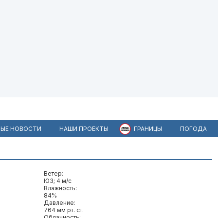
ЫЕ НОВОСТИ
НАШИ ПРОЕКТЫ
ГРАНИЦЫ
ПОГОДА
Ветер:
ЮЗ; 4 м/c
Влажность:
84%
Давление:
764 мм рт. ст.
Облачность: