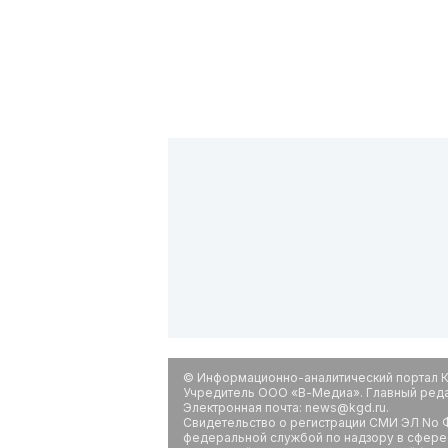
© Информационно-аналитический портал К
Учредитель ООО «В-Медиа». Главный редак
Электронная почта: news@kgd.ru.
Свидетельство о регистрации СМИ ЭЛ No Ф
федеральной службой по надзору в сфере