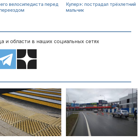
него велосипедиста перед
Купер»: пострадал трёхлетний
 переездом
мальчик
а и области в наших социальных сетях