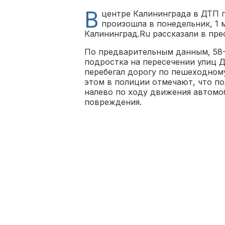
В
центре Калининграда в ДТП п
произошла в понедельник, 1 м
Калининград.Ru рассказали в пр
По предварительным данным, 58-
подростка на пересечении улиц 
перебегал дорогу по пешеходному
этом в полиции отмечают, что по
налево по ходу движения автомоб
повреждения.