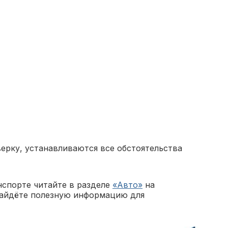
ерку, устанавливаются все обстоятельства
нспорте читайте в разделе
«Авто»
на
найдёте полезную информацию для