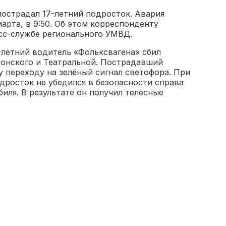
острадал 17-летний подросток. Авария
арта, в 9:50. Об этом корреспонденту
есс-службе регионального УМВД.
летний водитель «Фольксвагена» сбил
Донского и Театральной. Пострадавший
 переходу на зелёный сигнал светофора. При
дросток не убедился в безопасности справа
иля. В результате он получил телесные