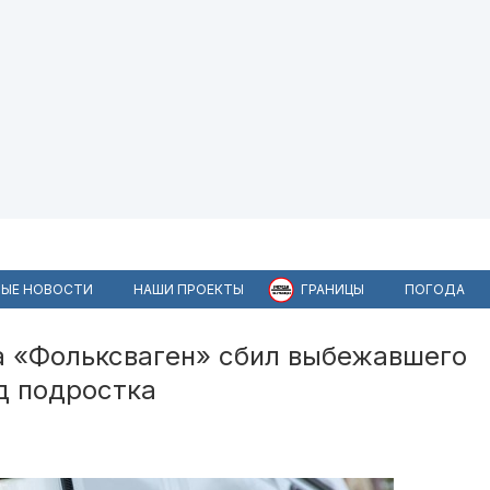
ЫЕ НОВОСТИ
НАШИ ПРОЕКТЫ
ГРАНИЦЫ
ПОГОДА
а «Фольксваген» сбил выбежавшего
д подростка