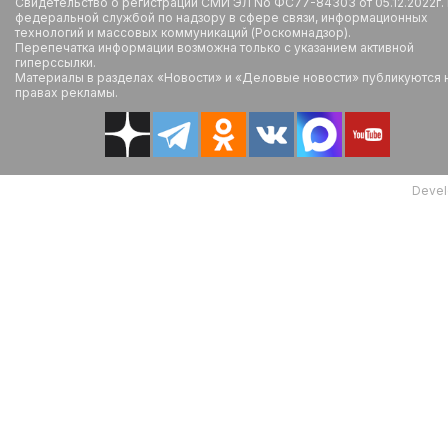
Свидетельство о регистрации СМИ ЭЛ No ФС77-84303 от 05.12.2022г.
федеральной службой по надзору в сфере связи, информационных
технологий и массовых коммуникаций (Роскомнадзор).
Перепечатка информации возможна только с указанием активной
гиперссылки.
Материалы в разделах «Новости» и «Деловые новости» публикуются 
правах рекламы.
Devel