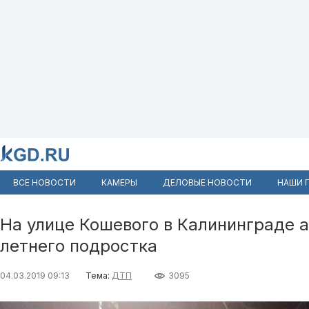
ВСЕ НОВОСТИ
КАМЕРЫ
ДЕЛОВЫЕ НОВОСТИ
НАШИ 
На улице Кошевого в Калининграде а
летнего подростка
04.03.2019 09:13
Тема:
ДТП
3095