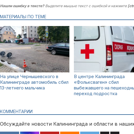
Нашли ошибку в тексте?
Выделите мышью текст с ошибкой и нажмите
[ct
МАТЕРИАЛЫ ПО ТЕМЕ
На улице Чернышевского в
В центре Калининграда
Калининграде автомобиль сбил
«Фольксваген» сбил
13-летнего мальчика
выбежавшего на пешеходн
переход подростка
КОММЕНТАРИИ
Обсуждайте новости Калининграда и области в наших