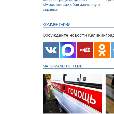
«Мерседеса» сбил женщину и
скрылся
КОММЕНТАРИИ
Обсуждайте новости Калининград
МАТЕРИАЛЫ ПО ТЕМЕ