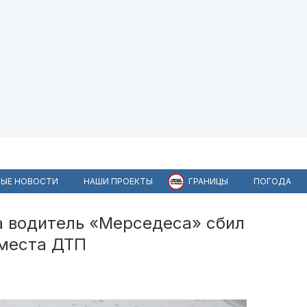
ЫЕ НОВОСТИ
НАШИ ПРОЕКТЫ
ГРАНИЦЫ
ПОГОДА
а водитель «Мерседеса» сбил
 места ДТП