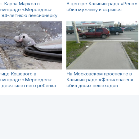
л. Карла Маркса в
В центре Калининграда «Рено»
ининграде «Мерседес»
сбил мужчину и скрылся
л 84-летнюю пенсионерку
лице Кошевого в
На Московском проспекте в
ининграде «Мерседес»
Калининграде «Фольксваген»
 десятилетнего ребёнка
сбил двоих пешеходов