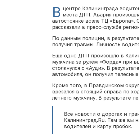
В
центре Калининграда водител
места ДТП. Авария произошла 
автостоянке возле ТЦ «Европа». 
рассказали в пресс-службе регио
По данным полиции, в результат
получил травмы. Личность водите
Ещё одно ДТП произошло в Калини
мужчина за рулём «Форда» при вы
столкнулся с «Ауди». В результат
автомобиля, он получил телесные
Кроме того, в Правдинском округ
врезался в стоящий справа по ход
летнего мужчину. В результате п
Все новости о дорогах и тра
Калининград.Ru. Там же вы 
водителей и карту пробок.