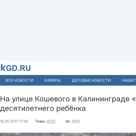
ВСЕ НОВОСТИ
КАМЕРЫ
ДЕЛОВЫЕ НОВОСТИ
НАШИ 
На улице Кошевого в Калининграде 
десятилетнего ребёнка
15.05.2017 11:35
Тема:
ДТП
2562