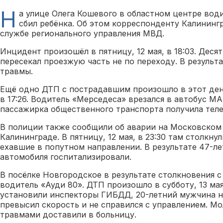
Н
а улице Олега Кошевого в областном центре вод
сбил ребёнка. Об этом корреспонденту Калининг
службе регионального управления МВД.
Инцидент произошёл в пятницу, 12 мая, в 18:03. Деся
пересекал проезжую часть не по переходу. В результ
травмы.
Ещё одно ДТП с пострадавшим произошло в этот ден
в 17:26. Водитель «Мерседеса» врезался в автобус МАЗ
пассажирка общественного транспорта получила тел
В полиции также сообщили об аварии на Московском
Калининграде. В пятницу, 12 мая, в 23:30 там столкну
ехавшие в попутном направлении. В результате 47-ле
автомобиля госпитализировали.
В посёлке Новгородское в результате столкновения 
водитель «Ауди 80». ДТП произошло в субботу, 13 мая,
установили инспекторы ГИБДД, 20-летний мужчина н
превысил скорость и не справился с управлением. Мо
травмами доставили в больницу.