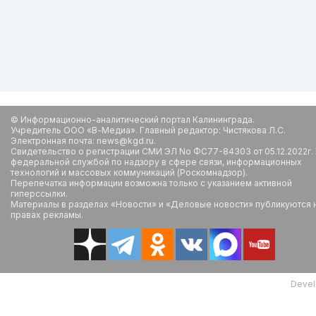
© Информационно-аналитический портал Калининграда.
Учредитель ООО «В-Медиа». Главный редактор: Чистякова Л.С.
Электронная почта: news@kgd.ru.
Свидетельство о регистрации СМИ ЭЛ No ФС77-84303 от 05.12.2022г.
федеральной службой по надзору в сфере связи, информационных
технологий и массовых коммуникаций (Роскомнадзор).
Перепечатка информации возможна только с указанием активной
гиперссылки.
Материалы в разделах «Новости» и «Деловые новости» публикуются 
правах рекламы.
Devel