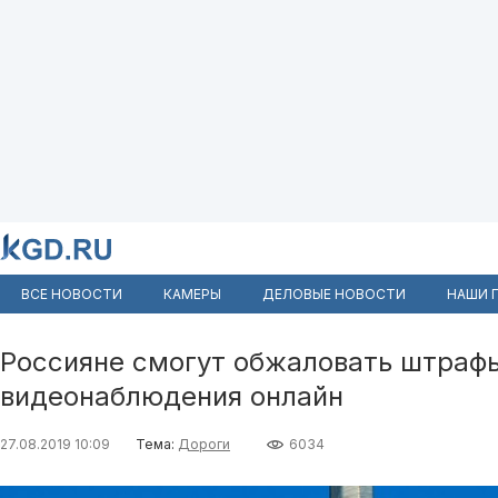
ВСЕ НОВОСТИ
КАМЕРЫ
ДЕЛОВЫЕ НОВОСТИ
НАШИ 
Россияне смогут обжаловать штраф
видеонаблюдения онлайн
27.08.2019 10:09
Тема:
Дороги
6034