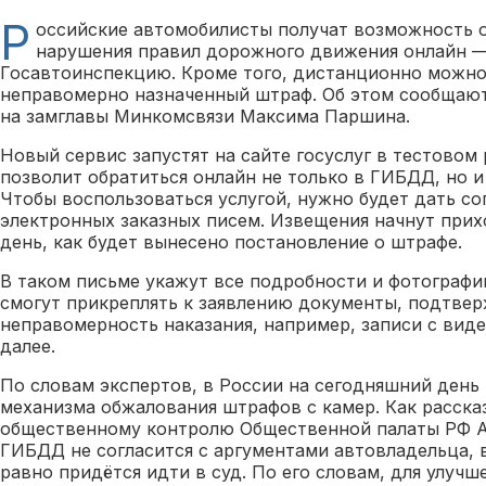
Р
оссийские автомобилисты получат возможность 
нарушения правил дорожного движения онлайн — 
Госавтоинспекцию. Кроме того, дистанционно можно 
неправомерно назначенный штраф. Об этом сообщаю
на замглавы Минкомсвязи Максима Паршина.
Новый сервис запустят на сайте госуслуг в тестовом 
позволит обратиться онлайн не только в ГИБДД, но и
Чтобы воспользоваться услугой, нужно будет дать со
электронных заказных писем. Извещения начнут прих
день, как будет вынесено постановление о штрафе.
В таком письме укажут все подробности и фотографи
смогут прикреплять к заявлению документы, подтв
неправомерность наказания, например, записи с виде
далее.
По словам экспертов, в России на сегодняшний день
механизма обжалования штрафов с камер. Как расска
общественному контролю Общественной палаты РФ А
ГИБДД не согласится с аргументами автовладельца, в
равно придётся идти в суд. По его словам, для улучш