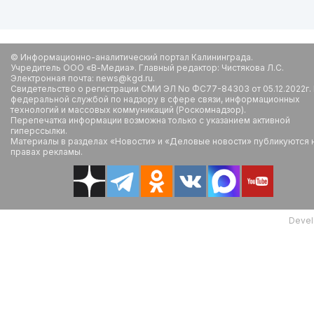
© Информационно-аналитический портал Калининграда.
Учредитель ООО «В-Медиа». Главный редактор: Чистякова Л.С.
Электронная почта: news@kgd.ru.
Свидетельство о регистрации СМИ ЭЛ No ФС77-84303 от 05.12.2022г.
федеральной службой по надзору в сфере связи, информационных
технологий и массовых коммуникаций (Роскомнадзор).
Перепечатка информации возможна только с указанием активной
гиперссылки.
Материалы в разделах «Новости» и «Деловые новости» публикуются 
правах рекламы.
Devel