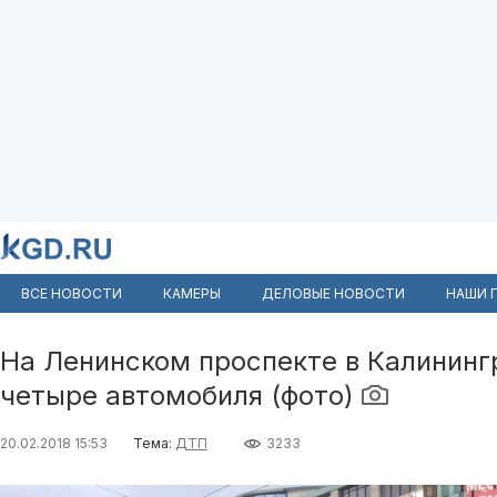
ВСЕ НОВОСТИ
КАМЕРЫ
ДЕЛОВЫЕ НОВОСТИ
НАШИ 
На Ленинском проспекте в Калининг
четыре автомобиля (фото)
20.02.2018 15:53
Тема:
ДТП
3233