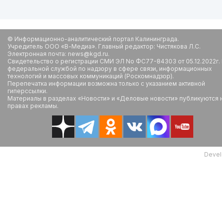
© Информационно-аналитический портал Калининграда.
Учредитель ООО «В-Медиа». Главный редактор: Чистякова Л.С.
Электронная почта: news@kgd.ru.
Свидетельство о регистрации СМИ ЭЛ No ФС77-84303 от 05.12.2022г.
федеральной службой по надзору в сфере связи, информационных
технологий и массовых коммуникаций (Роскомнадзор).
Перепечатка информации возможна только с указанием активной
гиперссылки.
Материалы в разделах «Новости» и «Деловые новости» публикуются 
правах рекламы.
Devel