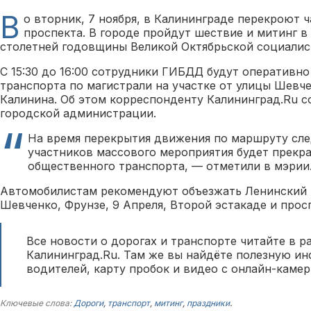
В
о вторник, 7 ноября, в Калининграде перекроют 
проспекта. В городе пройдут шествие и митинг в
столетней годовщины Великой Октябрьской социалис
С 15:30 до 16:00 сотрудники ГИБДД будут оперативн
транспорта по магистрали на участке от улицы Шевч
Калинина. Об этом корреспонденту Калининград.Ru с
городской администрации.
На время перекрытия движения по маршруту сл
участников массового мероприятия будет прек
общественного транспорта, — отметили в мэрии
Автомобилистам рекомендуют объезжать Ленинский 
Шевченко, Фрунзе, 9 Апреля, Второй эстакаде и прос
Все новости о дорогах и транспорте читайте в р
Калининград.Ru. Там же вы найдёте полезную и
водителей, карту пробок и видео с онлайн-камер
Ключевые слова:
Дороги
,
транспорт
,
митинг
,
праздники
.