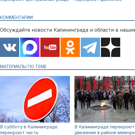
КОММЕНТАРИИ
Обсуждайте новости Калининграда и области в наших
МАТЕРИАЛЫ ПО ТЕМЕ
В субботу в Калининграде
В Калининграде перекроют
перекроют часть
движение в районе мемори