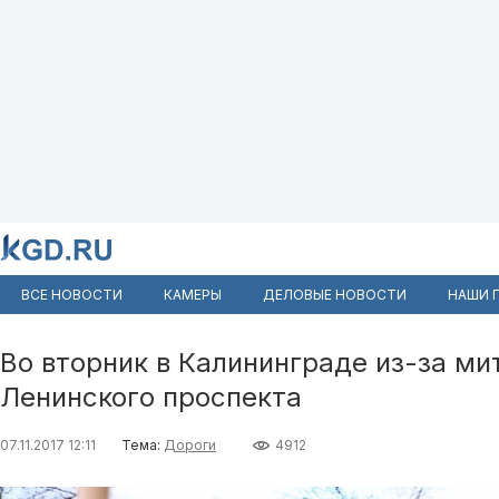
ВСЕ НОВОСТИ
КАМЕРЫ
ДЕЛОВЫЕ НОВОСТИ
НАШИ 
Во вторник в Калининграде из-за ми
Ленинского проспекта
07.11.2017 12:11
Тема:
Дороги
4912