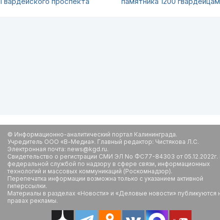
Гвардейского проспекта
памятника 1200 гвардейцам
© Информационно-аналитический портал Калининграда.
Учредитель ООО «В-Медиа». Главный редактор: Чистякова Л.С.
Электронная почта: news@kgd.ru.
Свидетельство о регистрации СМИ ЭЛ No ФС77-84303 от 05.12.2022г.
федеральной службой по надзору в сфере связи, информационных
технологий и массовых коммуникаций (Роскомнадзор).
Перепечатка информации возможна только с указанием активной
гиперссылки.
Материалы в разделах «Новости» и «Деловые новости» публикуются 
правах рекламы.