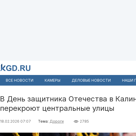
ВСЕ НОВОСТИ
КАМЕРЫ
ДЕЛОВЫЕ НОВОСТИ
НАШИ 
В День защитника Отечества в Кал
перекроют центральные улицы
18.02.2026 07:07
Тема:
Дороги
2785