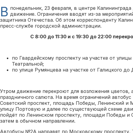
В
понедельник, 23 февраля, в центре Калининград
движение. Ограничения вводят из-за мероприяти
защитника Отечества. Об этом корреспонденту Калин
пресс-службе городской администрации.
С 8:00 до 11:30 и с 19:30 до 22:00 перек
по Гвардейскому проспекту на участке от улицы
Театральной;
по улице Румянцева на участке от Галицкого до 
Утром движение перекроют для возложения цветов, а
праздничного салюта. На время ограничений автобус
Советский проспект, площадь Победы, Ленинский и 
улицу Портовую и далее по существующей схеме дви
пойдёт по Ленинском проспекту, площади Победы и 
затем в обычном направлении.
Автобусы №2А направят по Московскому проспекту, 