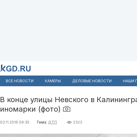
ВСЕ НОВОСТИ
КАМЕРЫ
ДЕЛОВЫЕ НОВОСТИ
НАШИ 
В конце улицы Невского в Калинингр
иномарки (фото)
03.11.2016 09:35
Тема:
ДТП
2323