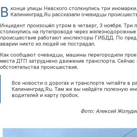
В
конце улицы Невского столкнулись три иномарки
Калининград.Ru рассказали очевидцы происшеств
Инцидент произошёл утром в четверг, 3 ноября. Три 
столкнулись на путепроводе через железнодорожные 
происшествия работают инспекторы ГИБДД. По пред
аварии никто из людей не пострадал.
Как сообщают очевидцы, машины перегородили проез
места ДТП затруднено движение транспорта. Сейчас 
обстоятельства происшествия.
Все новости о дорогах и транспорте читайте в р
Калининград.Ru. Там же вы найдёте полезную и
водителей и карту пробок.
Фото: Алексей Жолуде