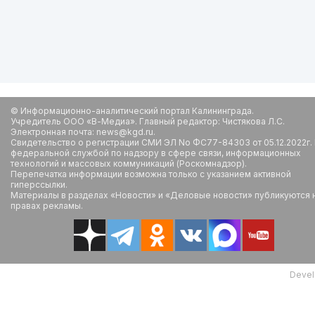
© Информационно-аналитический портал Калининграда.
Учредитель ООО «В-Медиа». Главный редактор: Чистякова Л.С.
Электронная почта: news@kgd.ru.
Свидетельство о регистрации СМИ ЭЛ No ФС77-84303 от 05.12.2022г.
федеральной службой по надзору в сфере связи, информационных
технологий и массовых коммуникаций (Роскомнадзор).
Перепечатка информации возможна только с указанием активной
гиперссылки.
Материалы в разделах «Новости» и «Деловые новости» публикуются 
правах рекламы.
Devel