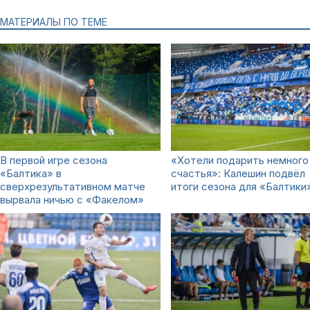
МАТЕРИАЛЫ ПО ТЕМЕ
В первой игре сезона
«Хотели подарить немного
«Балтика» в
счастья»: Калешин подвёл
сверхрезультативном матче
итоги сезона для «Балтики
вырвала ничью с «Факелом»