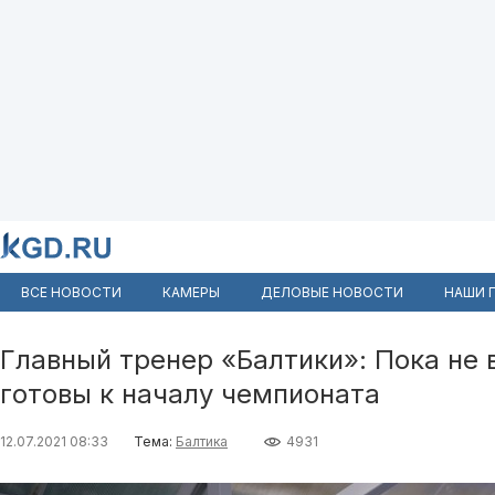
ВСЕ НОВОСТИ
КАМЕРЫ
ДЕЛОВЫЕ НОВОСТИ
НАШИ 
Главный тренер «Балтики»: Пока не 
готовы к началу чемпионата
12.07.2021 08:33
Тема:
Балтика
4931