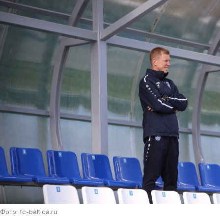
Фото: fc-baltica.ru