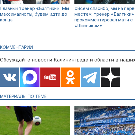
Главный тренер «Балтики»: Мы
«Всем спасибо, мы на пер
максималисты, будем идти до
месте»: тренер «Балтики»
конца
прокомментировал матч с
«Шинником»
КОММЕНТАРИИ
Обсуждайте новости Калининграда и области в наших
МАТЕРИАЛЫ ПО ТЕМЕ