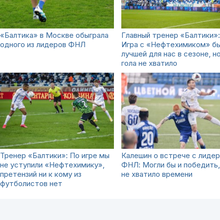
«Балтика» в Москве обыграла
Главный тренер «Балтики»:
одного из лидеров ФНЛ
Игра с «Нефтехимиком» б
лучшей для нас в сезоне, н
гола не хватило
Тренер «Балтики»: По игре мы
Калешин о встрече с лиде
не уступили «Нефтехимику»,
ФНЛ: Могли бы и победить,
претензий ни к кому из
не хватило времени
футболистов нет