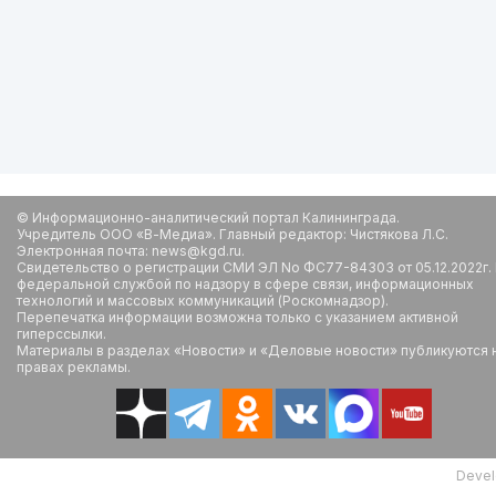
© Информационно-аналитический портал Калининграда.
Учредитель ООО «В-Медиа». Главный редактор: Чистякова Л.С.
Электронная почта: news@kgd.ru.
Свидетельство о регистрации СМИ ЭЛ No ФС77-84303 от 05.12.2022г.
федеральной службой по надзору в сфере связи, информационных
технологий и массовых коммуникаций (Роскомнадзор).
Перепечатка информации возможна только с указанием активной
гиперссылки.
Материалы в разделах «Новости» и «Деловые новости» публикуются 
правах рекламы.
Devel