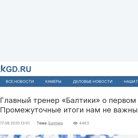
ВСЕ НОВОСТИ
КАМЕРЫ
ДЕЛОВЫЕ НОВОСТИ
НАШИ 
Главный тренер «Балтики» о первом 
Промежуточные итоги нам не важны
17.08.2020 13:01
Тема:
Балтика
4463