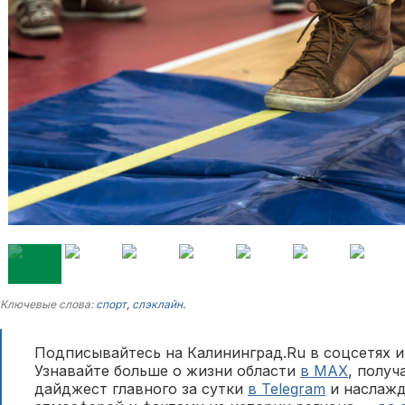
Ключевые слова:
спорт
,
слэклайн
.
Подписывайтесь на Калининград.Ru в соцсетях и
Узнавайте больше о жизни области
в MAX
, полу
дайджест главного за сутки
в Telegram
и наслажд