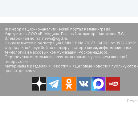
© Информационно-аналитический портал Калининграда.
Учредитель ООО «В-Медиа». Главный редактор: Чистякова Л.С.
Электронная почта: news@kgd.ru.
Свидетельство о регистрации СМИ ЭЛ No ФС77-84303 от 05.12.2022г.
федеральной службой по надзору в сфере связи, информационных
технологий и массовых коммуникаций (Роскомнадзор).
Перепечатка информации возможна только с указанием активной
гиперссылки.
Материалы в разделах «Новости» и «Деловые новости» публикуются 
правах рекламы.
Devel