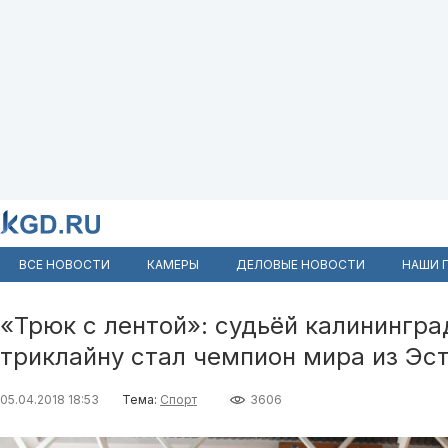
ВСЕ НОВОСТИ
КАМЕРЫ
ДЕЛОВЫЕ НОВОСТИ
НАШИ 
«Трюк с лентой»: судьёй калинингра
триклайну стал чемпион мира из Эс
05.04.2018 18:53
Тема:
Спорт
3606