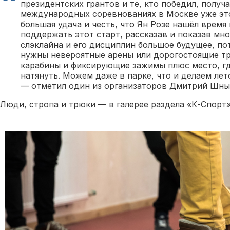
президентских грантов и те, кто победил, получ
международных соревнованиях в Москве уже это
большая удача и честь, что Ян Розе нашёл время
поддержать этот старт, рассказав и показав мно
слэклайна и его дисциплин большое будущее, по
нужны невероятные арены или дорогостоящие т
карабины и фиксирующие зажимы плюс место, гд
натянуть. Можем даже в парке, что и делаем лет
— отметил один из организаторов Дмитрий Шны
Люди, стропа и трюки — в галерее раздела «К-Спорт