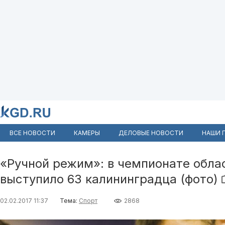
ВСЕ НОВОСТИ
КАМЕРЫ
ДЕЛОВЫЕ НОВОСТИ
НАШИ 
«Ручной режим»: в чемпионате обла
выступило 63 калининградца (фото)
02.02.2017 11:37
Тема:
Спорт
2868