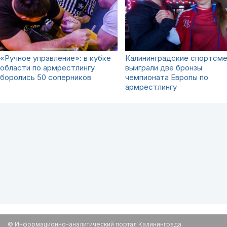
«Ручное управление»: в кубке
Калининградские спортсме
области по армрестлингу
выиграли две бронзы
боролись 50 соперников
чемпионата Европы по
армрестлингу
© Информационно-аналитический портал Калининграда.