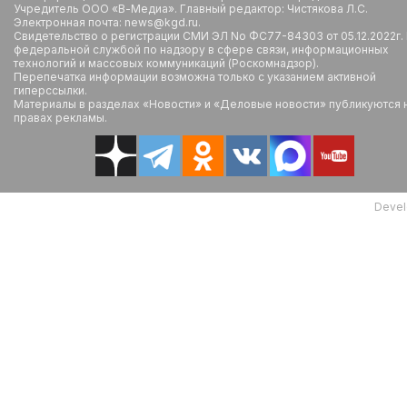
Учредитель ООО «В-Медиа». Главный редактор: Чистякова Л.С.
Электронная почта: news@kgd.ru.
Свидетельство о регистрации СМИ ЭЛ No ФС77-84303 от 05.12.2022г.
федеральной службой по надзору в сфере связи, информационных
технологий и массовых коммуникаций (Роскомнадзор).
Перепечатка информации возможна только с указанием активной
гиперссылки.
Материалы в разделах «Новости» и «Деловые новости» публикуются 
правах рекламы.
Devel