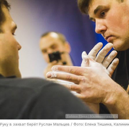
Руку в захват берёт Руслан Мальцев /
Фото: Елена Тишина, Калинин