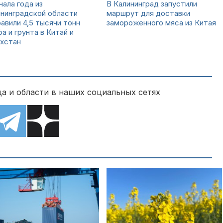
чала года из
В Калининград запустили
нинградской области
маршрут для доставки
авили 4,5 тысячи тонн
замороженного мяса из Китая
а и грунта в Китай и
ахстан
а и области в наших социальных сетях