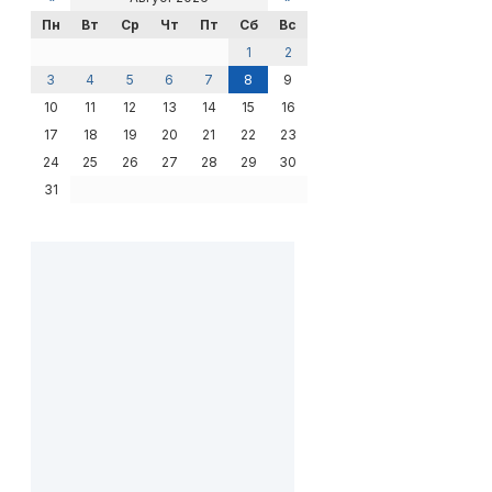
Пн
Вт
Ср
Чт
Пт
Сб
Вс
1
2
3
4
5
6
7
8
9
10
11
12
13
14
15
16
17
18
19
20
21
22
23
24
25
26
27
28
29
30
31