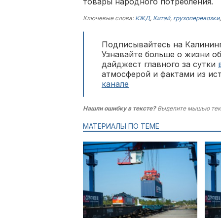
товары народного потребления.
Ключевые слова:
КЖД
,
Китай
,
грузоперевозки
Подписывайтесь на Калининг
Узнавайте больше о жизни о
дайджест главного за сутки
атмосферой и фактами из ис
канале
Нашли ошибку в тексте?
Выделите мышью тек
МАТЕРИАЛЫ ПО ТЕМЕ