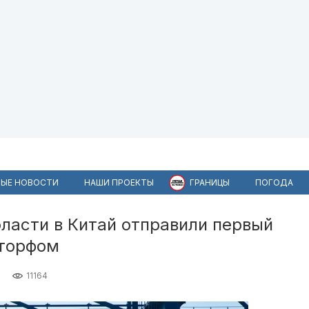
ЫЕ НОВОСТИ
НАШИ ПРОЕКТЫ
ГРАНИЦЫ
ПОГОДА
ласти в Китай отправили первый
 торфом
11164